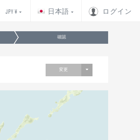
JPY ¥
日本語
ログイン
確認
変更