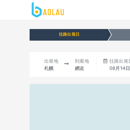
往路出発日
出発地
到着地
往路出発
札幌
網走
08月14日