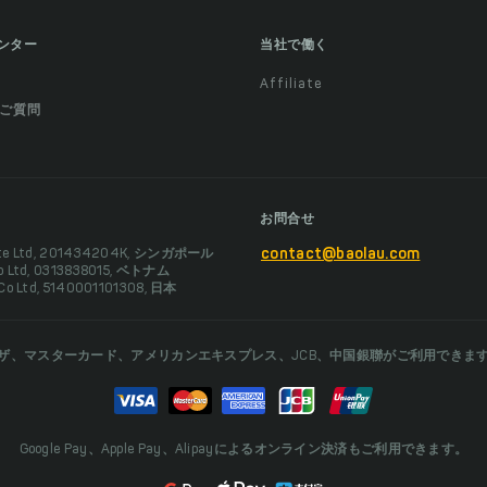
ンター
当社で働く
Affiliate
ご質問
お問合せ
Pte Ltd, 201434204K, シンガポール
contact@baolau.com
Co Ltd, 0313838015, ベトナム
 Co Ltd, 5140001101308, 日本
ザ、マスターカード、アメリカンエキスプレス、JCB、中国銀聯がご利用できま
Google Pay、Apple Pay、Alipayによるオンライン決済もご利用できます。