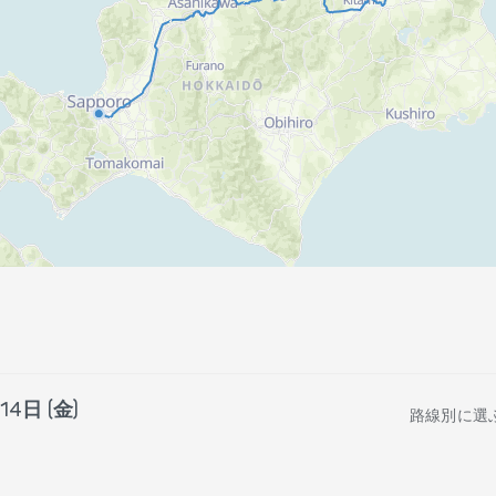
14日 (金)
路線別に選