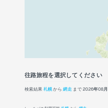
往路旅程を選択してください
検索結果
札幌
から
網走
まで
2026年08月