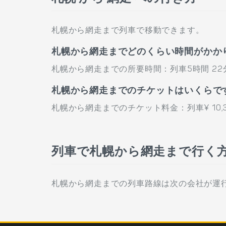
札幌から網走まで列車で移動できます。
札幌から網走までどのくらい時間がかか
札幌から網走までの所要時間：列車5時間 22
札幌から網走までのチケットはいくらで
札幌から網走までのチケット料金：列車¥ 10,
列車で札幌から網走まで行く
札幌から網走までの列車路線は次の会社が運行