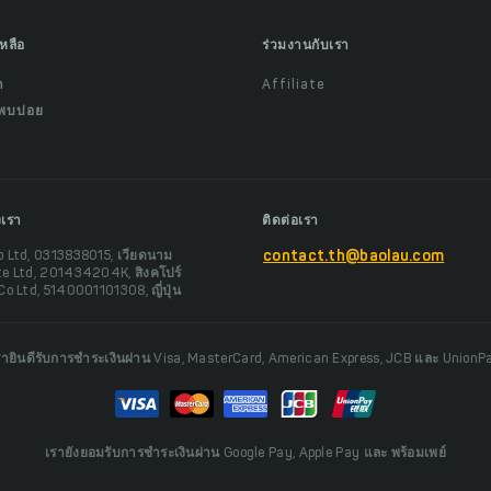
เหลือ
ร่วมงานกับเรา
ำ
Affiliate
พบบ่อย
งเรา
ติดต่อเรา
o Ltd, 0313838015, เวียดนาม
contact.th@baolau.com
te Ltd, 201434204K, สิงคโปร์
Co Ltd, 5140001101308, ญี่ปุ่น
รายินดีรับการชำระเงินผ่าน Visa, MasterCard, American Express, JCB และ UnionP
เรายังยอมรับการชำระเงินผ่าน Google Pay, Apple Pay และ พร้อมเพย์