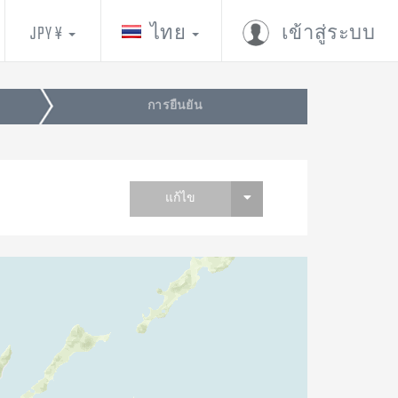
JPY ¥
ไทย
เข้าสู่ระบบ
การยืนยัน
แก้ไข