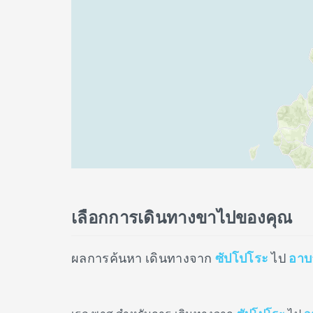
เลือกการเดินทางขาไปของคุณ
ผลการค้นหา เดินทางจาก
ซัปโปโระ
ไป
อาบา