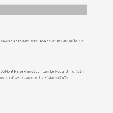
รของเรา ราคาทั้งหมดรวมค่าธรรมเนียมเพิ่มเติมใด ๆ จะ
es, DuMont Reise-Handbuch และ Le Routard รวมถึงอีก
แผนการเดินทางและจองบริการได้อย่างมั่นใจ