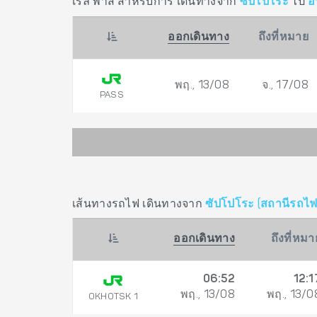
เรล พาส สำหรับการ เดินทางจาก
ซัปโปโระ
ไป
อ
ออกเดินทาง
ถึงที่หมาย
พฤ., 13/08
จ., 17/08
PASS
เส้นทางรถไฟ เดินทางจาก
ซัปโปโระ (สถานีรถไฟ
ออกเดินทาง
ถึงที่หมา
06:52
12:1
พฤ., 13/08
พฤ., 13/0
OKHOTSK 1