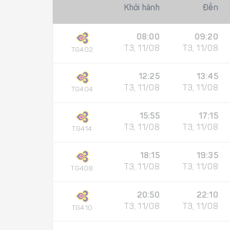
Khởi hành
Đến
08:00
09:20
T3, 11/08
T3, 11/08
TG402
12:25
13:45
T3, 11/08
T3, 11/08
TG404
15:55
17:15
T3, 11/08
T3, 11/08
TG414
18:15
19:35
T3, 11/08
T3, 11/08
TG408
20:50
22:10
T3, 11/08
T3, 11/08
TG410