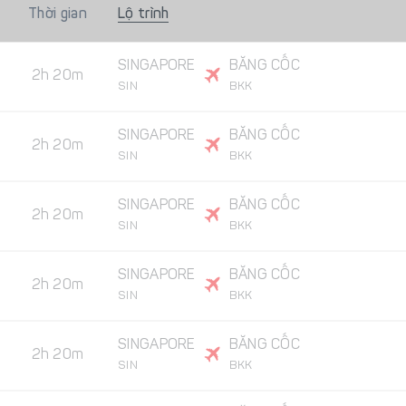
Thời gian
Lộ trình
SINGAPORE
BĂNG CỐC
2h 20m
SIN
BKK
SINGAPORE
BĂNG CỐC
2h 20m
SIN
BKK
SINGAPORE
BĂNG CỐC
2h 20m
SIN
BKK
SINGAPORE
BĂNG CỐC
2h 20m
SIN
BKK
SINGAPORE
BĂNG CỐC
2h 20m
SIN
BKK