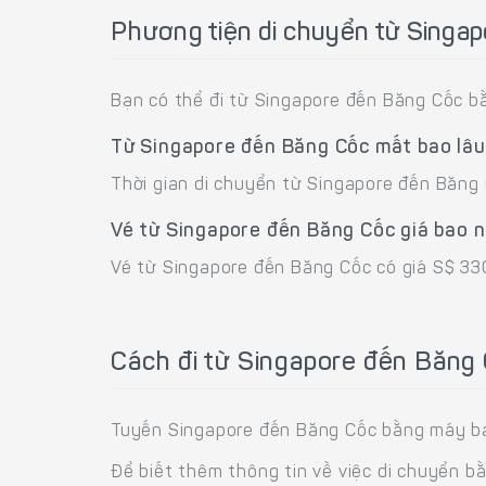
Phương tiện di chuyển từ Singa
Bạn có thể đi từ Singapore đến Băng Cốc b
Từ Singapore đến Băng Cốc mất bao lâ
Thời gian di chuyển từ Singapore đến Băng
Vé từ Singapore đến Băng Cốc giá bao 
Vé từ Singapore đến Băng Cốc có giá S$ 33
Cách đi từ Singapore đến Băng
Tuyến Singapore đến Băng Cốc bằng máy bay 
Để biết thêm thông tin về việc di chuyển b