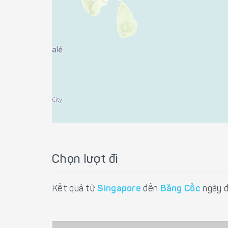
Chọn lượt đi
Kết quả từ
Singapore
đến
Băng Cốc
ngày đ