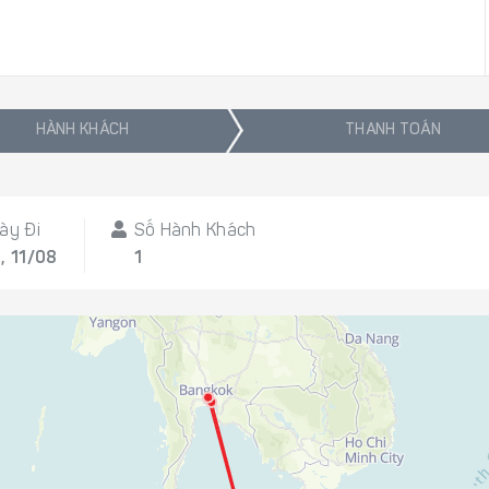
HÀNH KHÁCH
THANH TOÁN
ày Đi
Số Hành Khách
, 11/08
1