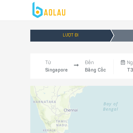
LƯỢT ĐI
Từ
Đến
Ng
Singapore
Băng Cốc
T3