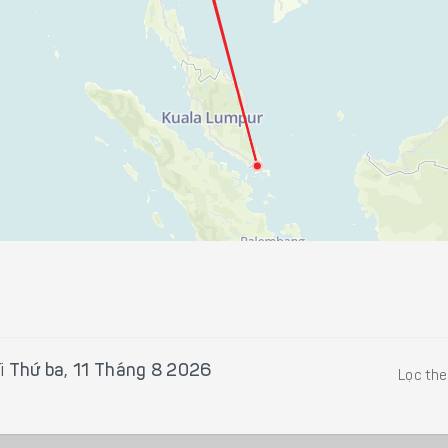
i
Thứ ba, 11 Tháng 8 2026
Lọc th