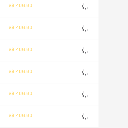
S$ 406.60
S$ 406.60
S$ 406.60
S$ 406.60
S$ 406.60
S$ 406.60