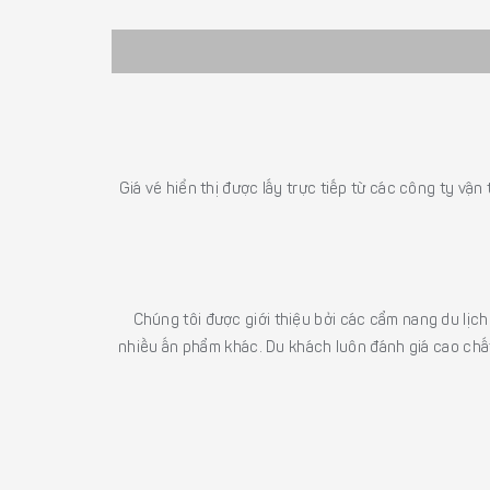
Giá vé hiển thị được lấy trực tiếp từ các công ty vận
Chúng tôi được giới thiệu bởi các cẩm nang du lịc
nhiều ấn phẩm khác. Du khách luôn đánh giá cao chất