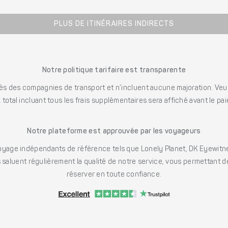
PLUS DE ITINÉRAIRES INDIRECTS
Notre politique tarifaire est transparente
s des compagnies de transport et n’incluent aucune majoration. Veuill
x total incluant tous les frais supplémentaires sera affiché avant le pa
Notre plateforme est approuvée par les voyageurs
ge indépendants de référence tels que Lonely Planet, DK Eyewitne
saluent régulièrement la qualité de notre service, vous permettant d
réserver en toute confiance.