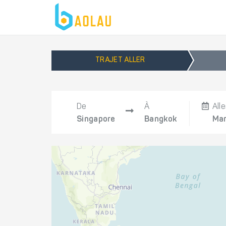
TRAJET ALLER
De
À
Alle
Singapore
Bangkok
Mar