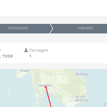
PASSAGERS
PAIEMENT
r
Passagers
, 11/08
1