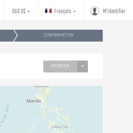
SGD S$
Français
M'identifier
CONFIRMATION
MODIFIER