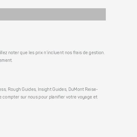
ez noter que les prix n’incluent nos frais de gestion.
iement.
ss, Rough Guides, Insight Guides, DuMont Reise-
e compter sur nous pour planifier votre voyage et