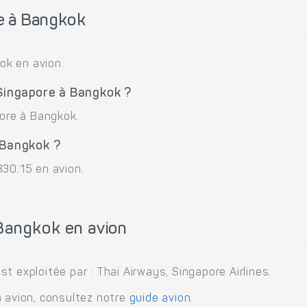
e à Bangkok
ok en avion.
 Singapore à Bangkok ?
pore à Bangkok.
 Bangkok ?
330.15 en avion.
Bangkok en avion
t exploitée par : Thai Airways, Singapore Airlines.
n avion, consultez notre
guide avion
.