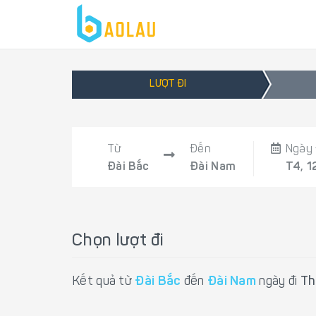
LƯỢT ĐI
Từ
Đến
Ngày 
Đài Bắc
Đài Nam
T4, 1
Chọn lượt đi
Kết quả từ
Đài Bắc
đến
Đài Nam
ngày đi
Th