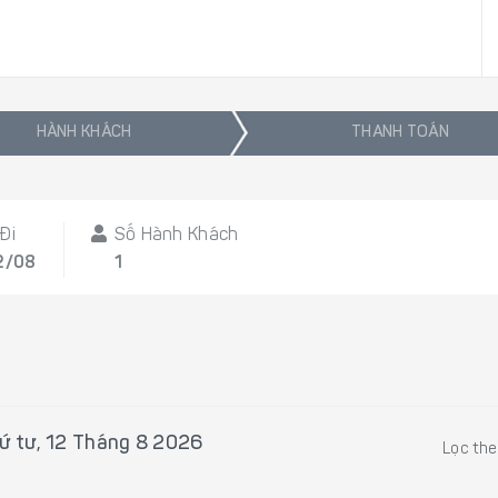
HÀNH KHÁCH
THANH TOÁN
Đi
Số Hành Khách
2/08
1
ứ tư, 12 Tháng 8 2026
Lọc th