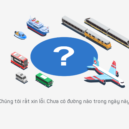
Chúng tôi rất xin lỗi. Chưa có đường nào trong ngày này