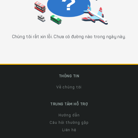
Chúng tôi rất xin lỗi. Chưa có đường nào trong ngày này.
THÔNG TIN
Về chúng tôi
TRUNG TÂM HỖ TRỢ
Hướng dẫn
Câu hỏi thường gặp
Liên hệ