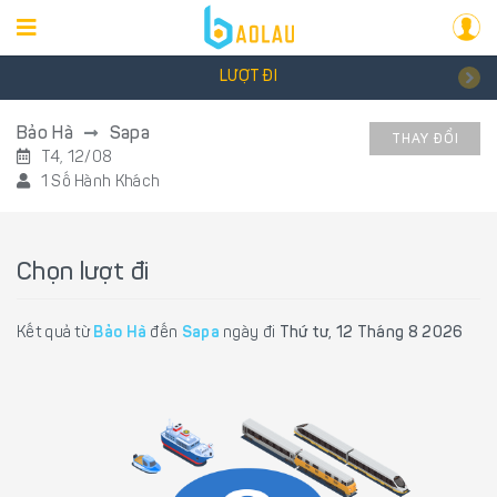
LƯỢT ĐI
Bảo Hà
Sapa
THAY ĐỔI
T4, 12/08
1 Số Hành Khách
Chọn lượt đi
Kết quả từ
Bảo Hà
đến
Sapa
ngày đi
Thứ tư, 12 Tháng 8 2026