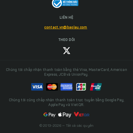
LIÊN HỆ
contact.vn@baolau.com
THEO DÕI
Chúng tôi chấp nhận thanh toán bằng thẻ Visa, MasterCard, American
Express, JCB và UnionPay.
Chúng tôi cũng chấp nhận thanh toán trực tuyến bằng Google Pay,
Apple Pay và VietQR.
© 2013-2026 — Tất cả các quyền