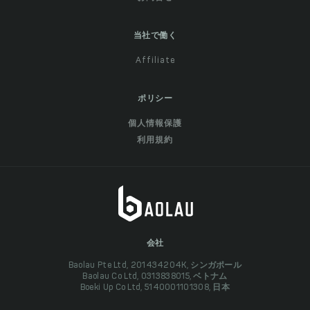
当社で働く
Affiliate
ポリシー
個人情報保護
利用規約
会社
Baolau Pte Ltd, 201434204K, シンガポール
Baolau Co Ltd, 0313838015, ベトナム
Boeki Up Co Ltd, 5140001101308, 日本