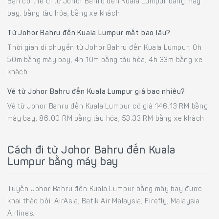
Bạn có thể đi từ Johor Bahru đến Kuala Lumpur bằng máy
bay, bằng tàu hỏa, bằng xe khách.
Từ Johor Bahru đến Kuala Lumpur mất bao lâu?
Thời gian di chuyển từ Johor Bahru đến Kuala Lumpur: 0h
50m bằng máy bay, 4h 10m bằng tàu hỏa, 4h 33m bằng xe
khách.
Vé từ Johor Bahru đến Kuala Lumpur giá bao nhiêu?
Vé từ Johor Bahru đến Kuala Lumpur có giá 146.13 RM bằng
máy bay, 86.00 RM bằng tàu hỏa, 53.33 RM bằng xe khách.
Cách đi từ Johor Bahru đến Kuala
Lumpur bằng máy bay
Tuyến Johor Bahru đến Kuala Lumpur bằng máy bay được
khai thác bởi: AirAsia, Batik Air Malaysia, Firefly, Malaysia
Airlines.