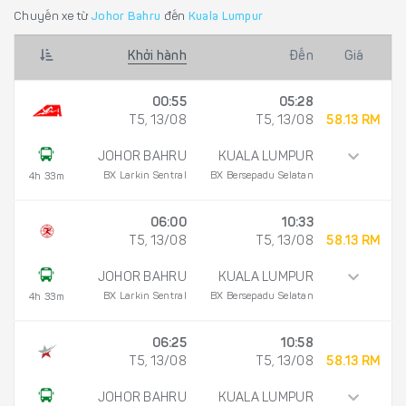
Chuyến xe từ
Johor Bahru
đến
Kuala Lumpur
Khởi hành
Đến
Giá
00:55
05:28
T5, 13/08
T5, 13/08
58.13 RM
JOHOR BAHRU
KUALA LUMPUR
BX Larkin Sentral
BX Bersepadu Selatan
4h 33m
06:00
10:33
T5, 13/08
T5, 13/08
58.13 RM
JOHOR BAHRU
KUALA LUMPUR
BX Larkin Sentral
BX Bersepadu Selatan
4h 33m
06:25
10:58
T5, 13/08
T5, 13/08
58.13 RM
JOHOR BAHRU
KUALA LUMPUR