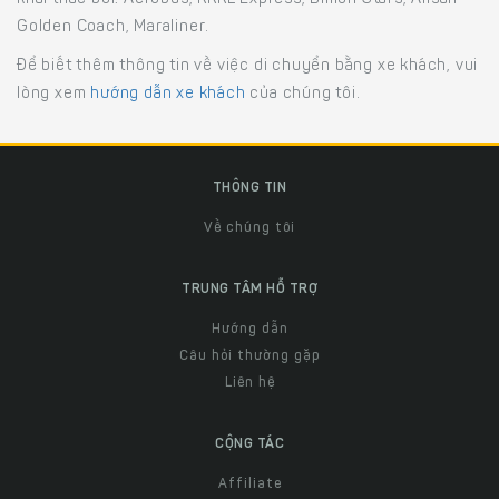
Golden Coach, Maraliner.
Để biết thêm thông tin về việc di chuyển bằng xe khách, vui
lòng xem
hướng dẫn xe khách
của chúng tôi.
THÔNG TIN
Về chúng tôi
TRUNG TÂM HỖ TRỢ
Hướng dẫn
Câu hỏi thường gặp
Liên hệ
CỘNG TÁC
Affiliate