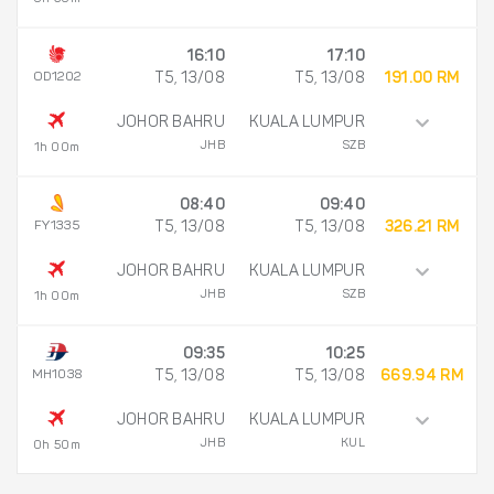
16:10
17:10
OD1202
T5, 13/08
T5, 13/08
191.00 RM
JOHOR BAHRU
KUALA LUMPUR
JHB
SZB
1h 00m
08:40
09:40
FY1335
T5, 13/08
T5, 13/08
326.21 RM
JOHOR BAHRU
KUALA LUMPUR
JHB
SZB
1h 00m
09:35
10:25
MH1038
T5, 13/08
T5, 13/08
669.94 RM
JOHOR BAHRU
KUALA LUMPUR
JHB
KUL
0h 50m