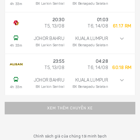
BX Larkin Sentral
BX Bersepadu Selatan
4h 33m
20:30
01:03
T5, 13/08
T6, 14/08
61.17 RM
JOHOR BAHRU
KUALA LUMPUR
BX Larkin Sentral
BX Bersepadu Selatan
4h 33m
23:55
04:28
T5, 13/08
T6, 14/08
60.18 RM
JOHOR BAHRU
KUALA LUMPUR
BX Larkin Sentral
BX Bersepadu Selatan
4h 33m
XEM THÊM CHUYẾN XE
Chính sách giá của chúng tôi minh bạch