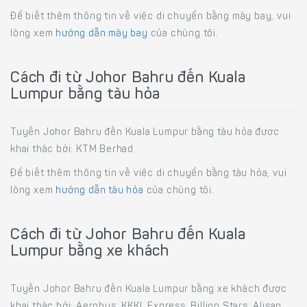
Để biết thêm thông tin về việc di chuyển bằng máy bay, vui
lòng xem
hướng dẫn máy bay
của chúng tôi.
Cách đi từ Johor Bahru đến Kuala
Lumpur bằng tàu hỏa
Tuyến Johor Bahru đến Kuala Lumpur bằng tàu hỏa được
khai thác bởi: KTM Berhad.
Để biết thêm thông tin về việc di chuyển bằng tàu hỏa, vui
lòng xem
hướng dẫn tàu hỏa
của chúng tôi.
Cách đi từ Johor Bahru đến Kuala
Lumpur bằng xe khách
Tuyến Johor Bahru đến Kuala Lumpur bằng xe khách được
khai thác bởi: Aerobus, KKKL Express, Billion Stars, Alisan