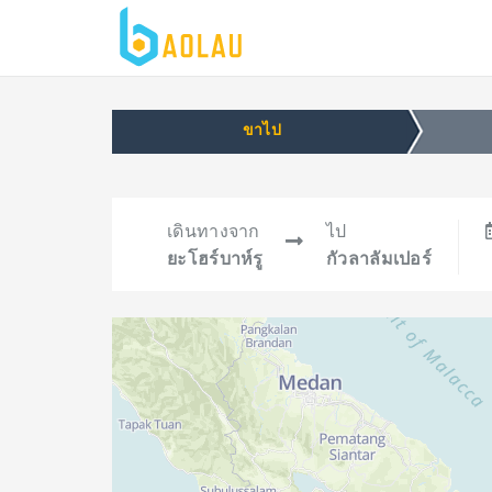
ขาไป
เดินทางจาก
ไป
ยะโฮร์บาห์รู
กัวลาลัมเปอร์