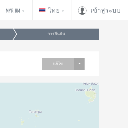
MYR RM
ไทย
เข้าสู่ระบบ
การยืนยัน
แก้ไข