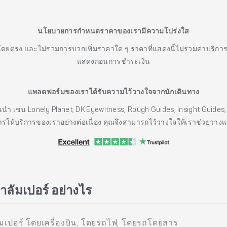
นโยบายการกำหนดราคาของเรามีความโปร่งใส
โดยตรง และไม่รวมการบวกเพิ่มราคาใด ๆ ราคาที่แสดงนี้ไม่รวมค่าบริกา
แสดงก่อนการชำระเงิน
แพลตฟอร์มของเราได้รับความไว้วางใจจากนักเดินทาง
ั้นนำ เช่น Lonely Planet, DK Eyewitness, Rough Guides, Insight Guid
รให้บริการของเราอย่างต่อเนื่อง คุณจึงสามารถไว้วางใจให้เราช่วยวาง
าลัมเปอร์ อย่างไร
มเปอร์ โดยเครื่องบิน, โดยรถไฟ, โดยรถโดยสาร