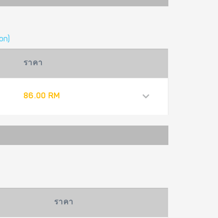
on)
ราคา
86.00 RM
ราคา