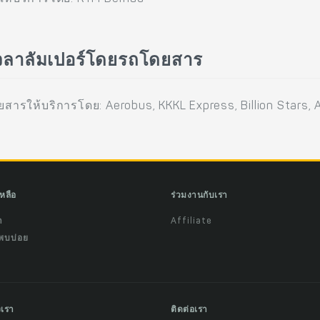
กัวลาลัมเปอร์โดยรถโดยสาร
สารให้บริการโดย: Aerobus, KKKL Express, Billion Stars, A
เหลือ
ร่วมงานกับเรา
ำ
Affiliate
พบบ่อย
งเรา
ติดต่อเรา