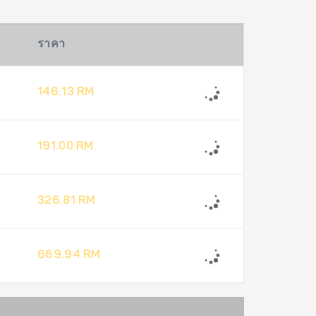
ราคา
146.13 RM
191.00 RM
326.81 RM
669.94 RM