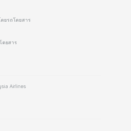
. โดยรถโดยสาร
รถโดยสาร
sia Airlines