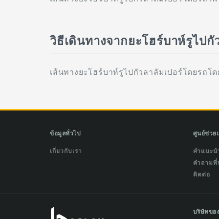
วิธีเดินทางจากยะโฮร์บาห์รูไป
เส้นทางยะโฮร์บาห์รูไปกัวลาลัมเปอร์โดยรถโดย
ข้อมูลทั่วไป
ศูนย์ช่วย
เกี่ยวกับเรา
คำแนะน
คำถามที่
ติดต่อ
บริษัทขอ