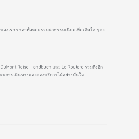
รของเรา ราคาทั้งหมดรวมค่าธรรมเนียมเพิ่มเติมใด ๆ จะ
es, DuMont Reise-Handbuch และ Le Routard รวมถึงอีก
แผนการเดินทางและจองบริการได้อย่างมั่นใจ