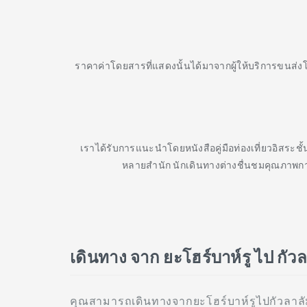
ราคาค่าโดยสารที่แสดงนั้นได้มาจากผู้ให้บริการขนส่ง
เราได้รับการแนะนำโดยหนังสือคู่มือท่องเที่ยวอิสระช
หลายสำนัก นักเดินทางต่างชื่นชมคุณภาพกา
เดินทาง จาก ยะโฮร์บาห์รู ไป กัวล
คุณสามารถเดินทางจากยะโฮร์บาห์รูไปกัวลาลั