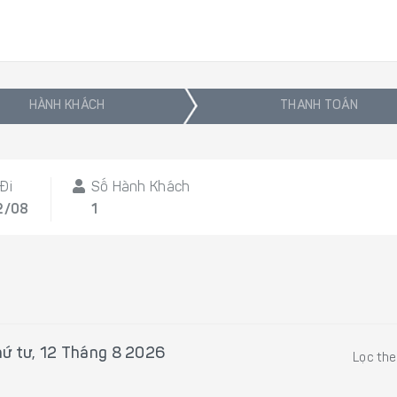
HÀNH KHÁCH
THANH TOÁN
Đi
Số Hành Khách
2/08
1
ứ tư, 12 Tháng 8 2026
Lọc th