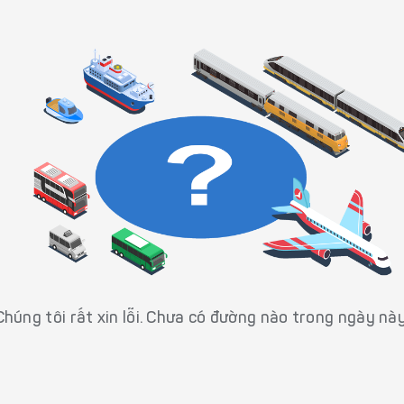
Chúng tôi rất xin lỗi. Chưa có đường nào trong ngày này