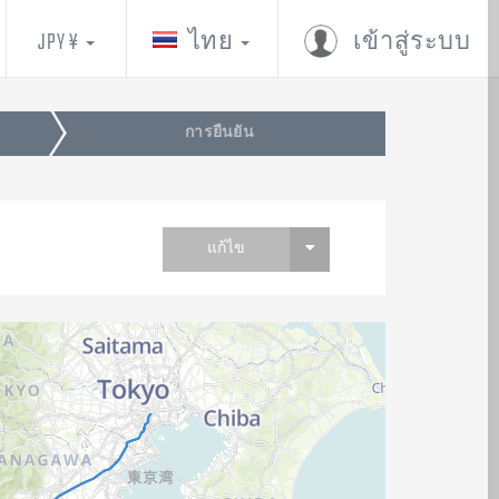
JPY ¥
ไทย
เข้าสู่ระบบ
การยืนยัน
แก้ไข