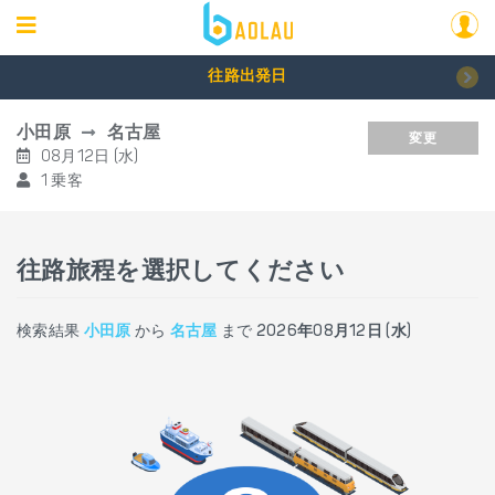
往路出発日
小田原
名古屋
変更
08月12日 (水)
1 乗客
往路旅程を選択してください
検索結果
小田原
から
名古屋
まで
2026年08月12日 (水)