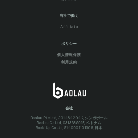
当社で働く
Affiliate
ポリシー
個人情報保護
利用規約
会社
Baolau Pte Ltd, 201434204K, シンガポール
Baolau Co Ltd, 0313838015, ベトナム
Boeki Up Co Ltd, 5140001101308, 日本