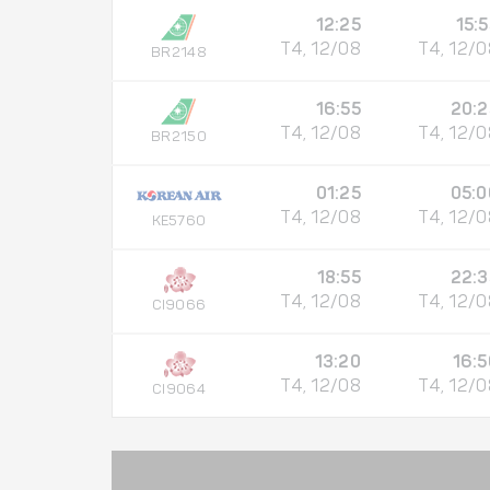
12:25
15:
T4, 12/08
T4, 12/0
BR2148
16:55
20:2
T4, 12/08
T4, 12/0
BR2150
01:25
05:0
T4, 12/08
T4, 12/0
KE5760
18:55
22:3
T4, 12/08
T4, 12/0
CI9066
13:20
16:5
T4, 12/08
T4, 12/0
CI9064