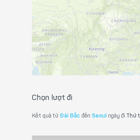
Chọn lượt đi
Kết quả từ
Đài Bắc
đến
Seoul
ngày đi
Thứ 