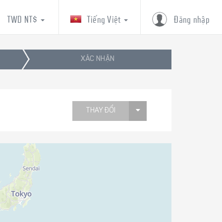
TWD NT$
Tiếng Việt
Đăng nhập
XÁC NHẬN
THAY ĐỔI