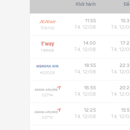
Khởi hành
Đế
11:55
15:3
T4, 12/08
T4, 12/0
7C6102
14:00
17:2
T4, 12/08
T4, 12/0
TW668
18:55
22:3
T4, 12/08
T4, 12/0
KE2028
16:55
20:2
T4, 12/08
T4, 12/0
OZ714
12:25
15:
T4, 12/08
T4, 12/0
OZ712