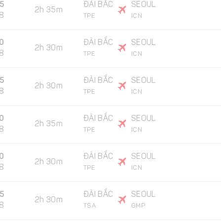
5
ĐÀI BẮC
SEOUL
2h 35m
8
TPE
ICN
0
ĐÀI BẮC
SEOUL
2h 30m
8
TPE
ICN
5
ĐÀI BẮC
SEOUL
2h 30m
8
TPE
ICN
30
ĐÀI BẮC
SEOUL
2h 35m
8
TPE
ICN
00
ĐÀI BẮC
SEOUL
2h 30m
8
TPE
ICN
15
ĐÀI BẮC
SEOUL
2h 30m
8
TSA
GMP