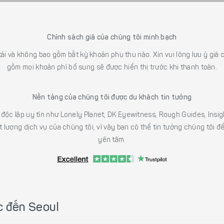
Chính sách giá của chúng tôi minh bạch
 tải và không bao gồm bất kỳ khoản phụ thu nào. Xin vui lòng lưu ý gi
gồm mọi khoản phí bổ sung sẽ được hiển thị trước khi thanh toán.
Nền tảng của chúng tôi được du khách tin tưởng
h độc lập uy tín như Lonely Planet, DK Eyewitness, Rough Guides, In
 lượng dịch vụ của chúng tôi, vì vậy bạn có thể tin tưởng chúng tôi đ
yên tâm.
c đến Seoul