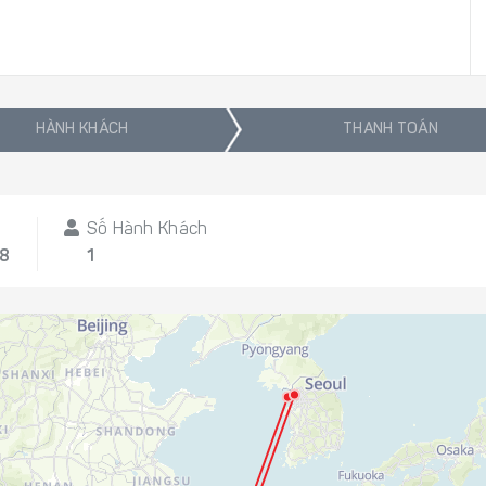
HÀNH KHÁCH
THANH TOÁN
Số Hành Khách
08
1