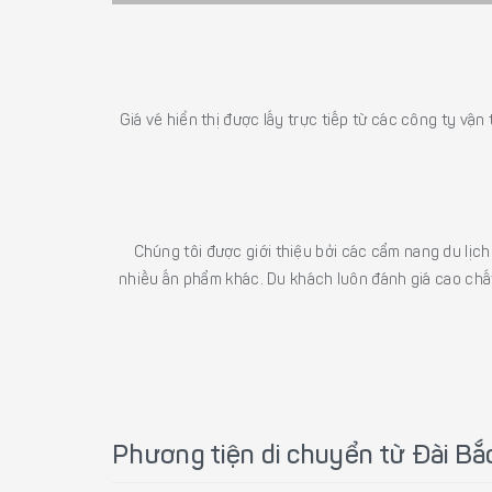
Giá vé hiển thị được lấy trực tiếp từ các công ty vận
Chúng tôi được giới thiệu bởi các cẩm nang du lịc
nhiều ấn phẩm khác. Du khách luôn đánh giá cao chất
Phương tiện di chuyển từ Đài Bắ