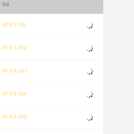
Giá
NT$ 5,135
NT$ 5,452
NT$ 6,023
NT$ 6,126
NT$ 6,529