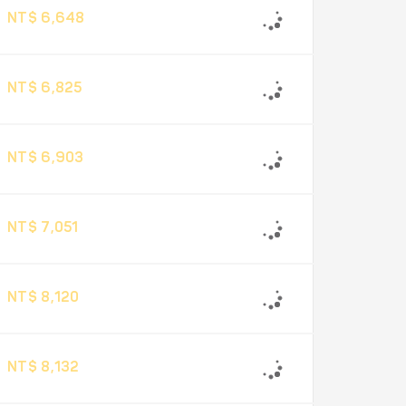
NT$ 6,648
NT$ 6,825
NT$ 6,903
NT$ 7,051
NT$ 8,120
NT$ 8,132