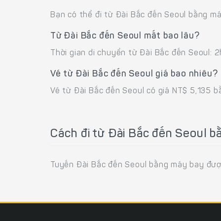
Bạn có thể đi từ Đài Bắc đến Seoul bằng má
Từ Đài Bắc đến Seoul mất bao lâu?
Thời gian di chuyển từ Đài Bắc đến Seoul:
Vé từ Đài Bắc đến Seoul giá bao nhiêu?
Vé từ Đài Bắc đến Seoul có giá NT$ 5,135 
Cách đi từ Đài Bắc đến Seoul 
Tuyến Đài Bắc đến Seoul bằng máy bay được kh