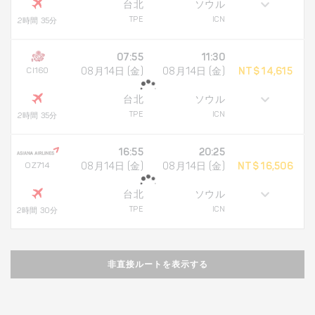
台北
ソウル
TPE
ICN
2時間 35分
07:55
11:30
CI160
08月14日 (金)
08月14日 (金)
NT$ 14,615
台北
ソウル
TPE
ICN
2時間 35分
16:55
20:25
OZ714
08月14日 (金)
08月14日 (金)
NT$ 16,506
台北
ソウル
TPE
ICN
2時間 30分
非直接ルートを表示する