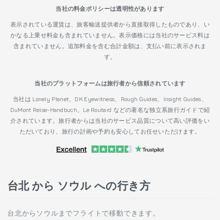
当社の料金ポリシーは透明性があります
表示されている運賃は、旅客輸送提供者から直接取得したものであり、い
かなる上乗せ料金も含まれていません。表示価格には当社のサービス料は
含まれていません。追加料金を含む合計金額は、支払い前に表示されま
す。
当社のプラットフォームは旅行者から信頼されています
当社は Lonely Planet、DK Eyewitness、Rough Guides、Insight Guides、
DuMont Reise-Handbuch、Le Routard などの著名な独立系旅行ガイドで紹
介されています。旅行者からは当社のサービス品質について高い評価をい
ただいており、旅行の計画や予約も安心してお任せいただけます。
台北 から ソウル への行き方
台北からソウルまでフライトで移動できます。