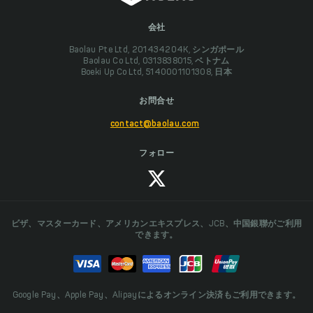
会社
Baolau Pte Ltd, 201434204K, シンガポール
Baolau Co Ltd, 0313838015, ベトナム
Boeki Up Co Ltd, 5140001101308, 日本
お問合せ
contact@baolau.com
フォロー
ビザ、マスターカード、アメリカンエキスプレス、JCB、中国銀聯がご利用
できます。
Google Pay、Apple Pay、Alipayによるオンライン決済もご利用できます。