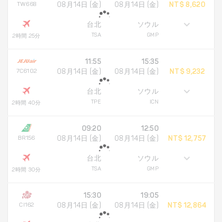
TW668
08月14日 (金)
08月14日 (金)
NT$ 8,620
台北
ソウル
TSA
GMP
2時間 25分
11:55
15:35
7C6102
08月14日 (金)
08月14日 (金)
NT$ 9,232
台北
ソウル
TPE
ICN
2時間 40分
09:20
12:50
BR156
08月14日 (金)
08月14日 (金)
NT$ 12,757
台北
ソウル
TSA
GMP
2時間 30分
15:30
19:05
CI162
08月14日 (金)
08月14日 (金)
NT$ 12,864