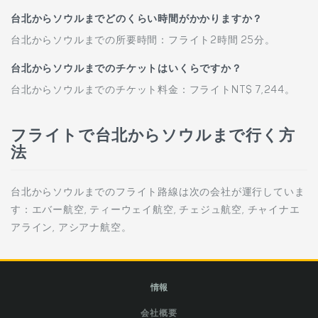
台北からソウルまでどのくらい時間がかかりますか？
台北からソウルまでの所要時間：フライト2時間 25分。
台北からソウルまでのチケットはいくらですか？
台北からソウルまでのチケット料金：フライトNT$ 7,244。
フライトで台北からソウルまで行く方
法
台北からソウルまでのフライト路線は次の会社が運行していま
す：エバー航空, ティーウェイ航空, チェジュ航空, チャイナエ
アライン, アシアナ航空。
情報
会社概要