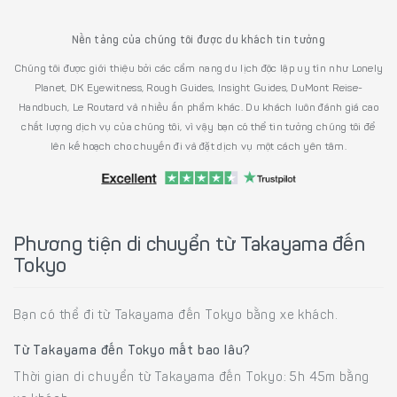
Nền tảng của chúng tôi được du khách tin tưởng
Chúng tôi được giới thiệu bởi các cẩm nang du lịch độc lập uy tín như Lonely
Planet, DK Eyewitness, Rough Guides, Insight Guides, DuMont Reise-
Handbuch, Le Routard và nhiều ấn phẩm khác. Du khách luôn đánh giá cao
chất lượng dịch vụ của chúng tôi, vì vậy bạn có thể tin tưởng chúng tôi để
lên kế hoạch cho chuyến đi và đặt dịch vụ một cách yên tâm.
Phương tiện di chuyển từ Takayama đến
Tokyo
Bạn có thể đi từ Takayama đến Tokyo bằng xe khách.
Từ Takayama đến Tokyo mất bao lâu?
Thời gian di chuyển từ Takayama đến Tokyo: 5h 45m bằng