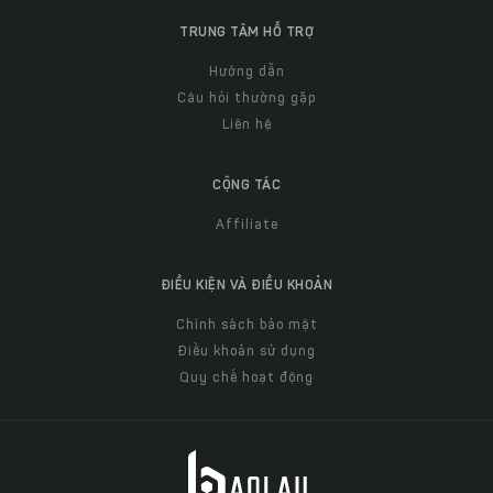
TRUNG TÂM HỖ TRỢ
Hướng dẫn
Câu hỏi thường gặp
Liên hệ
CỘNG TÁC
Affiliate
ĐIỀU KIỆN VÀ ĐIỀU KHOẢN
Chính sách bảo mật
Điều khoản sử dụng
Quy chế hoạt động