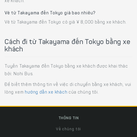
xe khách.
Vé từ Takayama đến Tokyo giá bao nhiêu?
Vé từ Takayama đến Tokyo có giá ¥ 8,000 bằng xe khách.
Cách đi từ Takayama đến Tokyo bằng xe
khách
Tuyến Takayama đến Tokyo bằng xe khách được khai thác
bởi: Nohi Bus.
Để biết thêm thông tin về việc di chuyển bằng xe khách, vui
lòng xem
hướng dẫn xe khách
của chúng tôi.
THÔNG TIN
Về chúng tôi