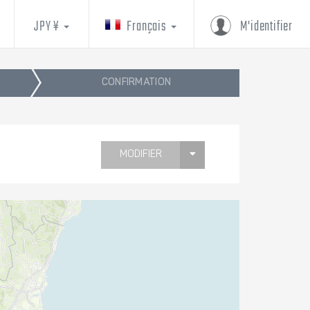
JPY ¥
Français
M'identifier
CONFIRMATION
MODIFIER