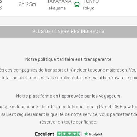
5
TAKAYAMA
TOKYO
6h 25m
8
Takayama
Tokyo
PLUS DE ITINÉRAIRES INDIRECTS
Notre politique tarifaire est transparente
s des compagnies de transport et n’incluent aucune majoration. Veuill
x total incluant tous les frais supplémentaires sera affiché avant le pa
Notre plateforme est approuvée par les voyageurs
ge indépendants de référence tels que Lonely Planet, DK Eyewitne
saluent régulièrement la qualité de notre service, vous permettant d
réserver en toute confiance.