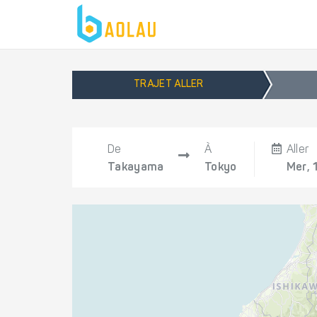
TRAJET ALLER
De
À
Aller
Takayama
Tokyo
Mer, 