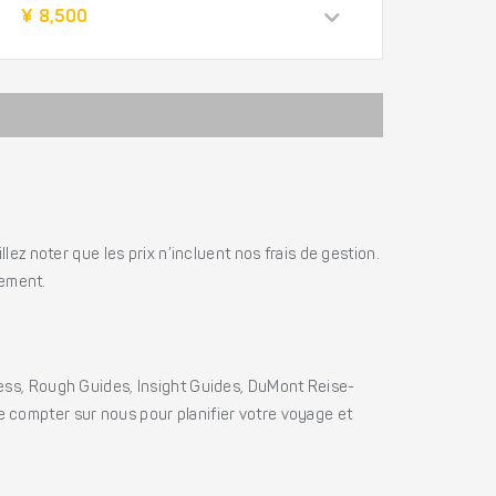
¥ 8,500
ez noter que les prix n’incluent nos frais de gestion.
iement.
ss, Rough Guides, Insight Guides, DuMont Reise-
e compter sur nous pour planifier votre voyage et