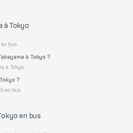
a à Tokyo
 en bus.
 Takayama à Tokyo ?
ma à Tokyo.
 Tokyo ?
00 en bus.
Tokyo en bus