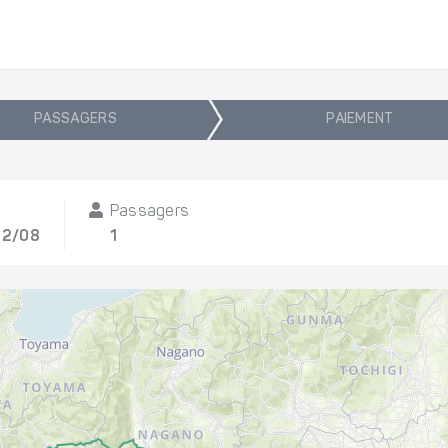
PASSAGERS
PAIEMENT
Passagers
12/08
1