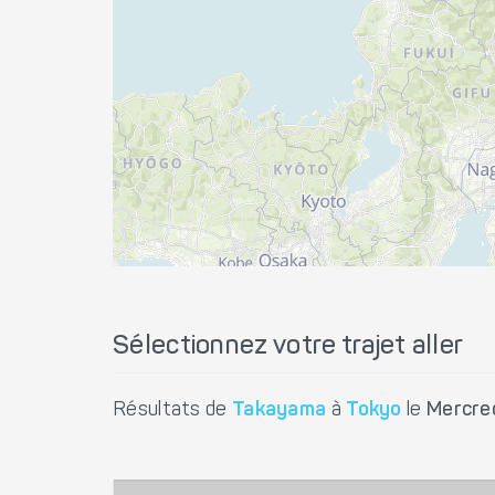
Sélectionnez votre trajet aller
Résultats de
Takayama
à
Tokyo
le
Mercre