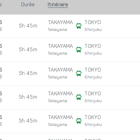
e
Durée
Itinéraire
5
TAKAYAMA
TOKYO
5h 45m
8
Takayama
Shinjuku
5
TAKAYAMA
TOKYO
5h 45m
8
Takayama
Shinjuku
5
TAKAYAMA
TOKYO
5h 45m
8
Takayama
Shinjuku
5
TAKAYAMA
TOKYO
5h 45m
8
Takayama
Shinjuku
5
TAKAYAMA
TOKYO
5h 45m
8
Takayama
Shinjuku