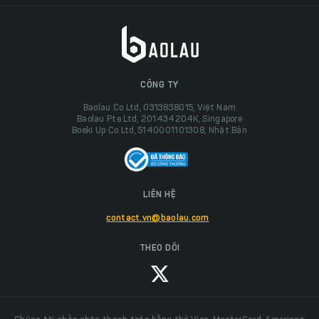
CÔNG TY
Baolau Co Ltd, 0313838015, Việt Nam
Baolau Pte Ltd, 201434204K, Singapore
Boeki Up Co Ltd, 5140001101308, Nhật Bản
LIÊN HỆ
contact.vn@baolau.com
THEO DÕI