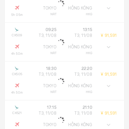
TOKYO
HỒNG KÔNG
NRT
HKG
5h 05m
09:25
13:15
CX509
T3, 11/08
T3, 11/08
¥ 91,591
TOKYO
HỒNG KÔNG
NRT
HKG
4h 50m
18:30
22:20
CX505
T3, 11/08
T3, 11/08
¥ 91,591
TOKYO
HỒNG KÔNG
NRT
HKG
4h 50m
17:15
21:10
CX521
T3, 11/08
T3, 11/08
¥ 91,591
TOKYO
HỒNG KÔNG