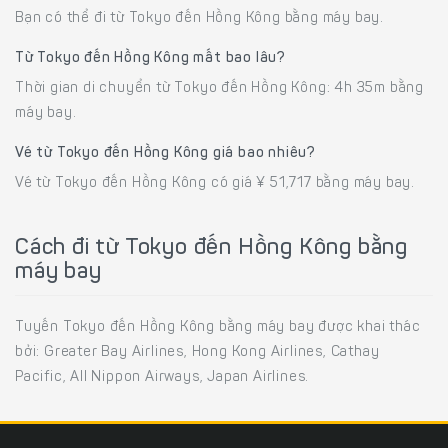
Bạn có thể đi từ Tokyo đến Hồng Kông bằng máy bay.
Từ Tokyo đến Hồng Kông mất bao lâu?
Thời gian di chuyển từ Tokyo đến Hồng Kông: 4h 35m bằng
máy bay.
Vé từ Tokyo đến Hồng Kông giá bao nhiêu?
Vé từ Tokyo đến Hồng Kông có giá ¥ 51,717 bằng máy bay.
Cách đi từ Tokyo đến Hồng Kông bằng
máy bay
Tuyến Tokyo đến Hồng Kông bằng máy bay được khai thác
bởi: Greater Bay Airlines, Hong Kong Airlines, Cathay
Pacific, All Nippon Airways, Japan Airlines.