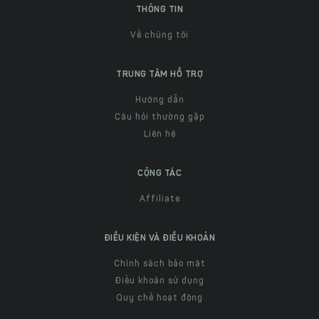
THÔNG TIN
Về chúng tôi
TRUNG TÂM HỖ TRỢ
Hướng dẫn
Câu hỏi thường gặp
Liên hệ
CỘNG TÁC
Affiliate
ĐIỀU KIỆN VÀ ĐIỀU KHOẢN
Chính sách bảo mật
Điều khoản sử dụng
Quy chế hoạt động