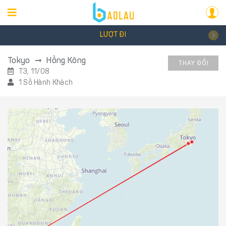
LƯỢT ĐI
Tokyo
Hồng Kông
THAY ĐỔI
T3, 11/08
1 Số Hành Khách