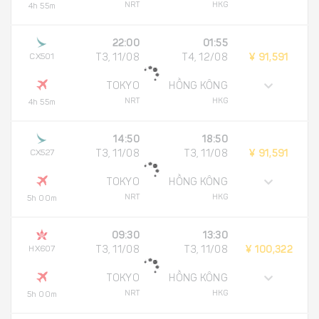
NRT
HKG
4h 55m
22:00
01:55
CX501
T3, 11/08
T4, 12/08
¥ 91,591
TOKYO
HỒNG KÔNG
NRT
HKG
4h 55m
14:50
18:50
CX527
T3, 11/08
T3, 11/08
¥ 91,591
TOKYO
HỒNG KÔNG
NRT
HKG
5h 00m
09:30
13:30
HX607
T3, 11/08
T3, 11/08
¥ 100,322
TOKYO
HỒNG KÔNG
NRT
HKG
5h 00m