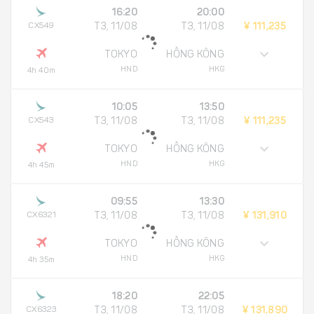
16:20
20:00
CX549
T3, 11/08
T3, 11/08
¥ 111,235
TOKYO
HỒNG KÔNG
HND
HKG
4h 40m
10:05
13:50
CX543
T3, 11/08
T3, 11/08
¥ 111,235
TOKYO
HỒNG KÔNG
HND
HKG
4h 45m
09:55
13:30
CX6321
T3, 11/08
T3, 11/08
¥ 131,910
TOKYO
HỒNG KÔNG
HND
HKG
4h 35m
18:20
22:05
CX6323
T3, 11/08
T3, 11/08
¥ 131,890