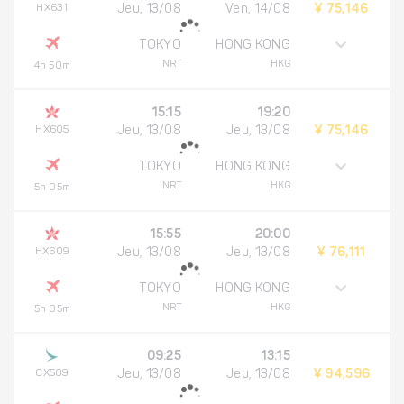
HX631
Jeu, 13/08
Ven, 14/08
¥ 75,146
TOKYO
HONG KONG
NRT
HKG
4h 50m
15:15
19:20
HX605
Jeu, 13/08
Jeu, 13/08
¥ 75,146
TOKYO
HONG KONG
NRT
HKG
5h 05m
15:55
20:00
HX609
Jeu, 13/08
Jeu, 13/08
¥ 76,111
TOKYO
HONG KONG
NRT
HKG
5h 05m
09:25
13:15
CX509
Jeu, 13/08
Jeu, 13/08
¥ 94,596