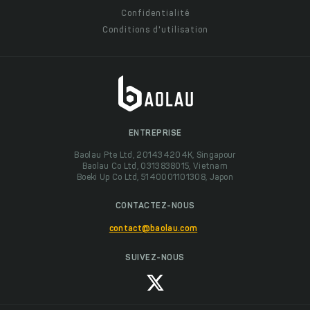
Confidentialité
Conditions d'utilisation
ENTREPRISE
Baolau Pte Ltd, 201434204K, Singapour
Baolau Co Ltd, 0313838015, Vietnam
Boeki Up Co Ltd, 5140001101308, Japon
CONTACTEZ-NOUS
contact@baolau.com
SUIVEZ-NOUS