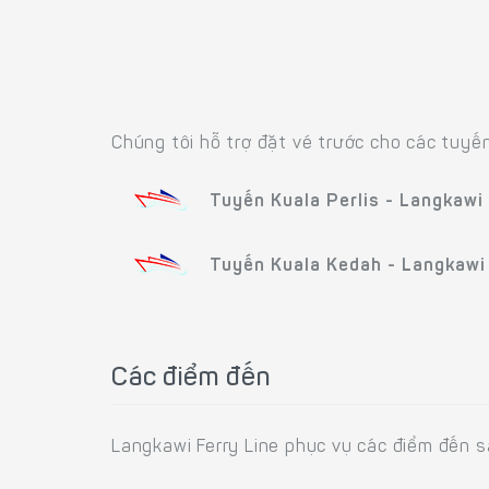
Chúng tôi hỗ trợ đặt vé trước cho các tuyế
Tuyến Kuala Perlis - Langkawi
Tuyến Kuala Kedah - Langkawi
Các điểm đến
Langkawi Ferry Line phục vụ các điểm đến s