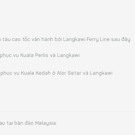
n tàu cao tốc vận hành bởi Langkawi Ferry Line sau đây:
phục vụ Kuala Perlis và Langkawi
phục vụ Kuala Kedah ở Alor Setar và Langkawi
au tại bán đảo Malaysia: