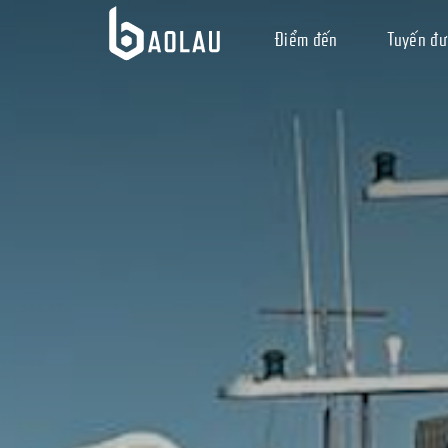
Điểm đến
Tuyến đ