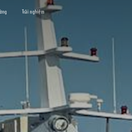
ường
Trải nghiệm