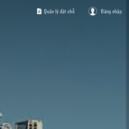
Quản lý đặt chỗ
Đăng nhập