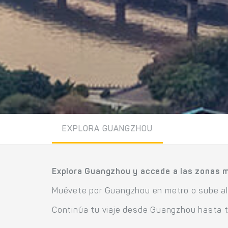
EXPLORA GUANGZHOU
Explora Guangzhou y accede a las zonas 
Muévete por Guangzhou en metro o sube al t
Continúa tu viaje desde Guangzhou hasta t