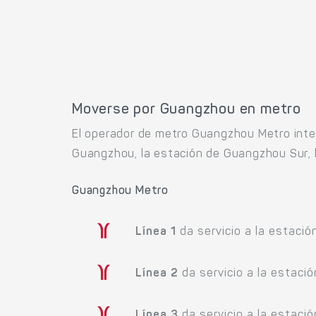
Moverse por Guangzhou en metro
El operador de metro Guangzhou Metro inte
Guangzhou, la estación de Guangzhou Sur, 
Guangzhou Metro
Línea 1
da servicio a la estaci
Línea 2
da servicio a la estaci
Línea 3
da servicio a la estac