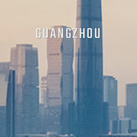
GUANGZHOU