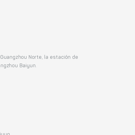
 Guangzhou Norte, la estación de
angzhou Baiyun.
iyun