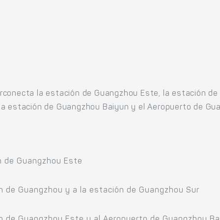
rconecta la estación de Guangzhou Este, la estación de
la estación de Guangzhou Baiyun y el Aeropuerto de Gu
ón de Guangzhou Este
ón de Guangzhou y a la estación de Guangzhou Sur
ión de Guangzhou Este y al Aeropuerto de Guangzhou Ba