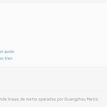
en avión
en tren
nde líneas de metro operadas por Guangzhou Metro.