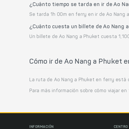
¿Cuánto tiempo se tarda en ir de Ao N
Se tarda 1h 00m en ferry en ir de Ao Nang 
¿Cuánto cuesta un billete de Ao Nang 
Un billete de Ao Nang a Phuket cuesta 1,100
Cómo ir de Ao Nang a Phuket e
La ruta de Ao Nang a Phuket en ferry est
Para más información sobre cómo viajar en 
INFORMACIÓN
CENTRO 