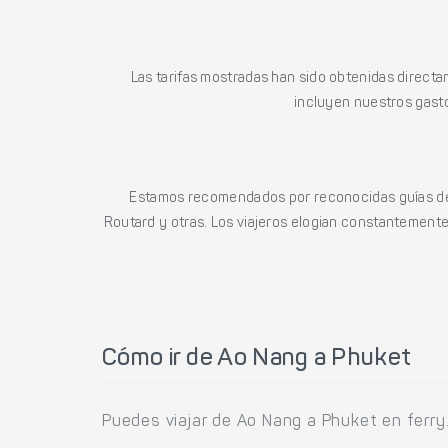
Las tarifas mostradas han sido obtenidas directa
incluyen nuestros gasto
Estamos recomendados por reconocidas guías de 
Routard y otras. Los viajeros elogian constantemente l
Cómo ir de Ao Nang a Phuket
Puedes viajar de Ao Nang a Phuket en ferry