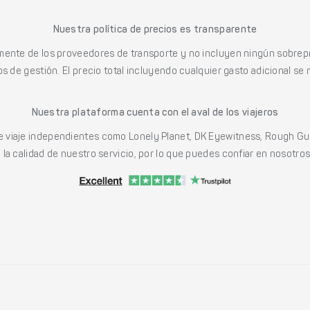
Nuestra política de precios es transparente
mente de los proveedores de transporte y no incluyen ningún sobrepr
s de gestión. El precio total incluyendo cualquier gasto adicional se 
Nuestra plataforma cuenta con el aval de los viajeros
viaje independientes como Lonely Planet, DK Eyewitness, Rough Gu
a calidad de nuestro servicio, por lo que puedes confiar en nosotros p
.