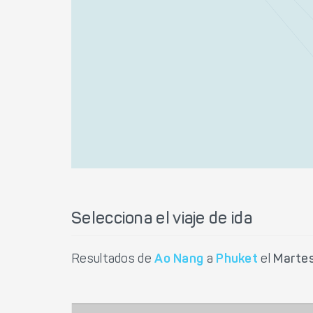
Selecciona el viaje de ida
Resultados de
Ao Nang
a
Phuket
el
Martes