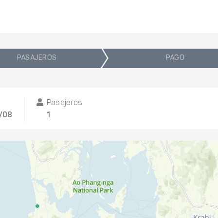
PASAJEROS
PAGO
Pasajeros
1/08
1