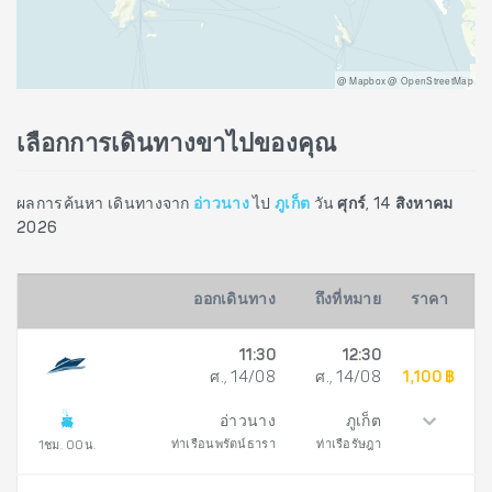
@ Mapbox @ OpenStreetMap
เลือกการเดินทางขาไปของคุณ
ผลการค้นหา เดินทางจาก
อ่าวนาง
ไป
ภูเก็ต
วัน
ศุกร์, 14 สิงหาคม
2026
ออกเดินทาง
ถึงที่หมาย
ราคา
11:30
12:30
ศ., 14/08
ศ., 14/08
1,100 ฿
อ่าวนาง
ภูเก็ต
ท่าเรือนพรัตน์ธารา
ท่าเรือรัษฎา
1ชม. 00น.