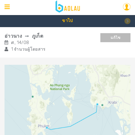
ขาไป
อ่าวนาง
ภูเก็ต
แก้ไข
ศ., 14/08
1 จำนวนผู้โดยสาร