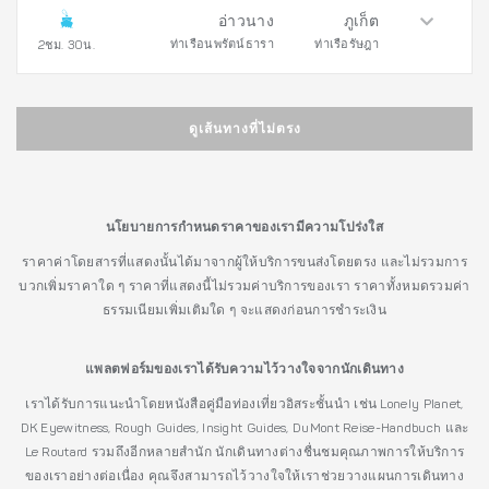
อ่าวนาง
ภูเก็ต
ท่าเรือนพรัตน์ธารา
ท่าเรือรัษฎา
2ชม. 30น.
ดูเส้นทางที่ไม่ตรง
นโยบายการกำหนดราคาของเรามีความโปร่งใส
ราคาค่าโดยสารที่แสดงนั้นได้มาจากผู้ให้บริการขนส่งโดยตรง และไม่รวมการ
บวกเพิ่มราคาใด ๆ ราคาที่แสดงนี้ไม่รวมค่าบริการของเรา ราคาทั้งหมดรวมค่า
ธรรมเนียมเพิ่มเติมใด ๆ จะแสดงก่อนการชำระเงิน
แพลตฟอร์มของเราได้รับความไว้วางใจจากนักเดินทาง
เราได้รับการแนะนำโดยหนังสือคู่มือท่องเที่ยวอิสระชั้นนำ เช่น Lonely Planet,
DK Eyewitness, Rough Guides, Insight Guides, DuMont Reise-Handbuch และ
Le Routard รวมถึงอีกหลายสำนัก นักเดินทางต่างชื่นชมคุณภาพการให้บริการ
ของเราอย่างต่อเนื่อง คุณจึงสามารถไว้วางใจให้เราช่วยวางแผนการเดินทาง