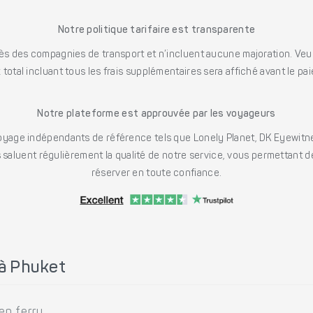
Notre politique tarifaire est transparente
s des compagnies de transport et n’incluent aucune majoration. Veuill
x total incluant tous les frais supplémentaires sera affiché avant le pa
Notre plateforme est approuvée par les voyageurs
ge indépendants de référence tels que Lonely Planet, DK Eyewitne
saluent régulièrement la qualité de notre service, vous permettant d
réserver en toute confiance.
à Phuket
n ferry.