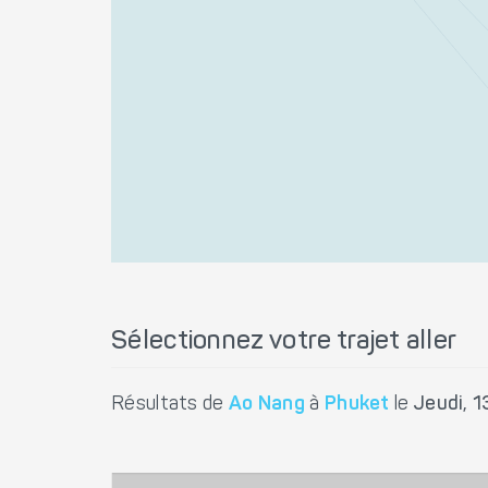
Sélectionnez votre trajet aller
Résultats de
Ao Nang
à
Phuket
le
Jeudi, 