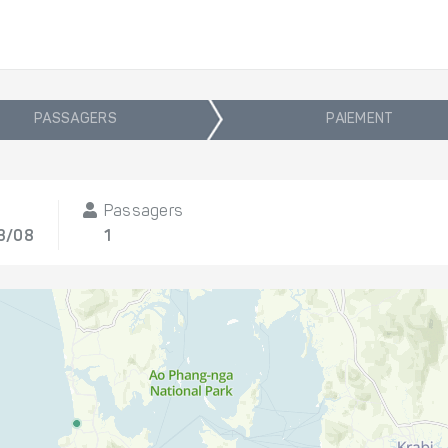
PASSAGERS
PAIEMENT
Passagers
13/08
1