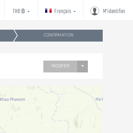
THB ฿
Français
M'identifier
CONFIRMATION
MODIFIER