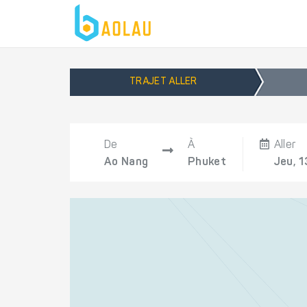
TRAJET ALLER
De
À
Aller
Ao Nang
Phuket
Jeu, 