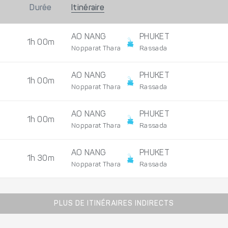
Durée
Itinéraire
AO NANG
PHUKET
1h 00m
Nopparat Thara
Rassada
AO NANG
PHUKET
1h 00m
Nopparat Thara
Rassada
AO NANG
PHUKET
1h 00m
Nopparat Thara
Rassada
AO NANG
PHUKET
1h 30m
Nopparat Thara
Rassada
PLUS DE ITINÉRAIRES INDIRECTS