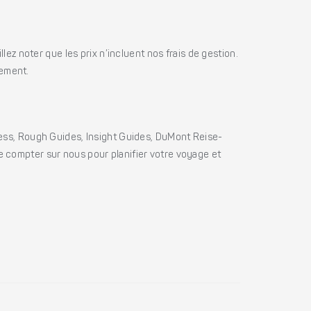
ez noter que les prix n’incluent nos frais de gestion.
iement.
ss, Rough Guides, Insight Guides, DuMont Reise-
e compter sur nous pour planifier votre voyage et