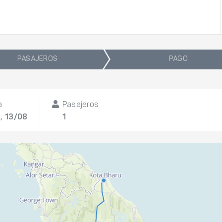
PASAJEROS
PAGO
a
Pasajeros
, 13/08
1