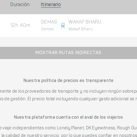
Duración
Itinerario
GEMAS
WAKAF BHARU
12h 40m
Gemas
Wakaf Bharu
MOSTRAR RUTAS INDIRECTAS
Nuestra política de precios es transparente
mente de los proveedores de transporte y no incluyen ningún sobrepr
s de gestión. El precio total incluyendo cualquier gasto adicional se 
Nuestra plataforma cuenta con el aval de los viajeros
viaje independientes como Lonely Planet, DK Eyewitness, Rough Gu
a calidad de nuestro servicio, por lo que puedes confiar en nosotros p