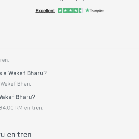
u
ren.
as a Wakaf Bharu?
 Wakaf Bharu.
 Wakaf Bharu?
34.00 RM en tren.
u en tren