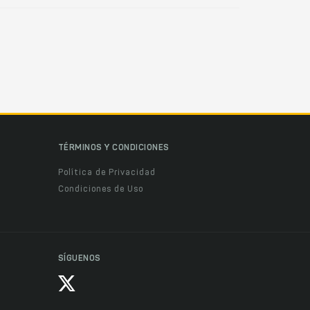
TÉRMINOS Y CONDICIONES
Política de Privacidad
Condiciones de Uso
SÍGUENOS