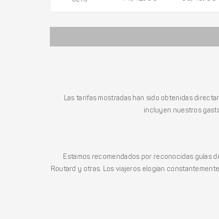
Las tarifas mostradas han sido obtenidas directa
incluyen nuestros gasto
Estamos recomendados por reconocidas guías de 
Routard y otras. Los viajeros elogian constantemente l