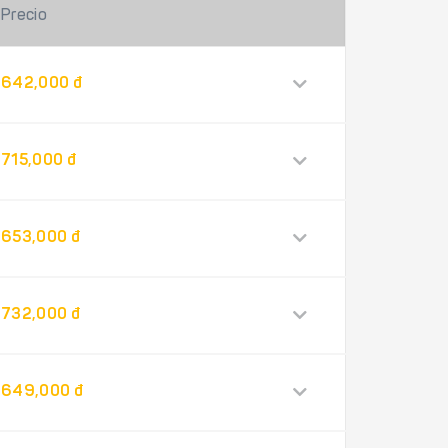
Precio
642,000 đ
715,000 đ
653,000 đ
732,000 đ
649,000 đ