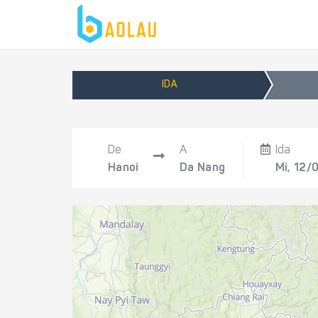
IDA
De
A
Ida
Hanoi
Da Nang
Mi, 12/