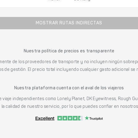
MOSTRAR RUTAS INDIRECTAS
Nuestra política de precios es transparente
mente de los proveedores de transporte y no incluyen ningún sobrepr
s de gestión. El precio total incluyendo cualquier gasto adicional se 
Nuestra plataforma cuenta con el aval de los viajeros
viaje independientes como Lonely Planet, DK Eyewitness, Rough Gu
a calidad de nuestro servicio, por lo que puedes confiar en nosotros p