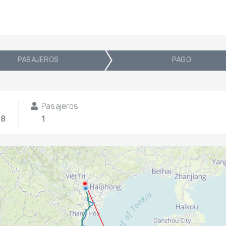
PASAJEROS
PAGO
Pasajeros
08
1