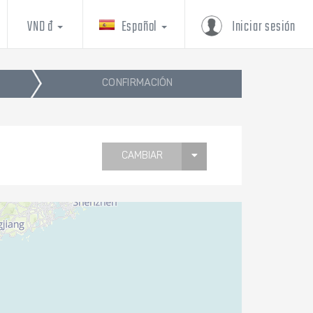
VND đ
Español
Iniciar sesión
CONFIRMACIÓN
CAMBIAR