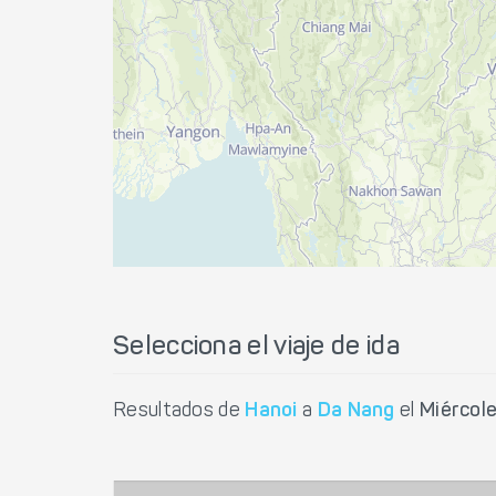
Selecciona el viaje de ida
Resultados de
Hanoi
a
Da Nang
el
Miércol