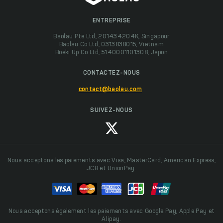
ENTREPRISE
Baolau Pte Ltd, 201434204K, Singapour
Baolau Co Ltd, 0313838015, Vietnam
Boeki Up Co Ltd, 5140001101308, Japon
CONTACTEZ-NOUS
contact@baolau.com
SUIVEZ-NOUS
Nous acceptons les paiements avec Visa, MasterCard, American Express,
JCB et UnionPay.
Nous acceptons également les paiements avec Google Pay, Apple Pay et
Alipay.