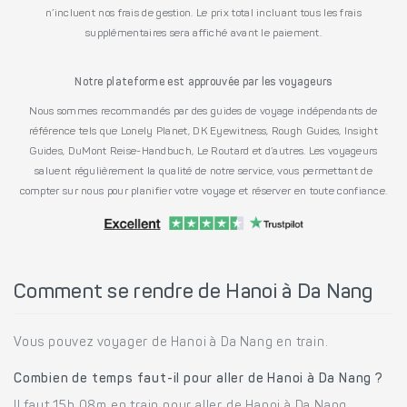
n’incluent nos frais de gestion. Le prix total incluant tous les frais
supplémentaires sera affiché avant le paiement.
Notre plateforme est approuvée par les voyageurs
Nous sommes recommandés par des guides de voyage indépendants de
référence tels que Lonely Planet, DK Eyewitness, Rough Guides, Insight
Guides, DuMont Reise-Handbuch, Le Routard et d’autres. Les voyageurs
saluent régulièrement la qualité de notre service, vous permettant de
compter sur nous pour planifier votre voyage et réserver en toute confiance.
Comment se rendre de Hanoi à Da Nang
Vous pouvez voyager de Hanoi à Da Nang en train.
Combien de temps faut-il pour aller de Hanoi à Da Nang ?
Il faut 15h 08m en train pour aller de Hanoi à Da Nang.