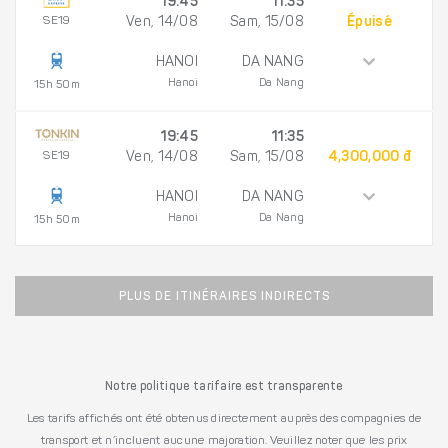
19:45
11:35
SE19
Ven, 14/08
Sam, 15/08
Épuisé
HANOI
DA NANG
Hanoi
Da Nang
15h 50m
19:45
11:35
SE19
Ven, 14/08
Sam, 15/08
4,300,000 đ
HANOI
DA NANG
Hanoi
Da Nang
15h 50m
PLUS DE ITINÉRAIRES INDIRECTS
Notre politique tarifaire est transparente
Les tarifs affichés ont été obtenus directement auprès des compagnies de
transport et n’incluent aucune majoration. Veuillez noter que les prix