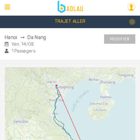
TRAJET ALLER
Hanoi
Da Nang
MODIFIER
Ven, 14/08
1 Passagers