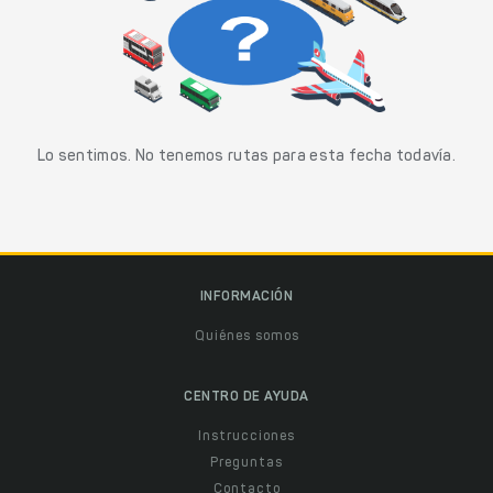
Lo sentimos. No tenemos rutas para esta fecha todavía.
INFORMACIÓN
Quiénes somos
CENTRO DE AYUDA
Instrucciones
Preguntas
Contacto