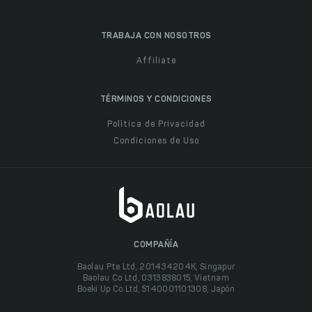
TRABAJA CON NOSOTROS
Affiliate
TÉRMINOS Y CONDICIONES
Política de Privacidad
Condiciones de Uso
COMPAÑÍA
Baolau Pte Ltd, 201434204K, Singapur
Baolau Co Ltd, 0313838015, Vietnam
Boeki Up Co Ltd, 5140001101308, Japón