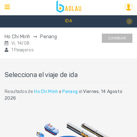
IDA
Ho Chi Minh
Penang
CAMBIAR
Vi, 14/08
1 Pasajeros
Selecciona el viaje de ida
Resultados de
Ho Chi Minh
a
Penang
el
Viernes, 14 Agosto
2026