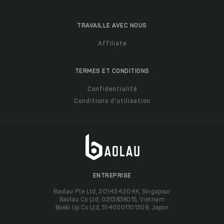
TRAVAILLE AVEC NOUS
Affiliate
TERMES ET CONDITIONS
Confidentialité
Conditions d'utilisation
ENTREPRISE
Baolau Pte Ltd, 201434204K, Singapour
Baolau Co Ltd, 0313838015, Vietnam
Boeki Up Co Ltd, 5140001101308, Japon