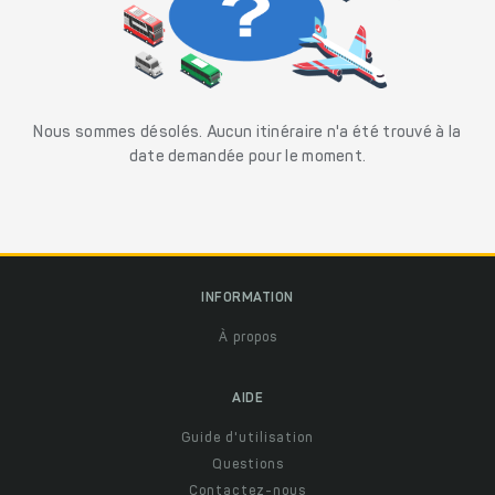
Nous sommes désolés. Aucun itinéraire n'a été trouvé à la
date demandée pour le moment.
INFORMATION
À propos
AIDE
Guide d'utilisation
Questions
Contactez-nous