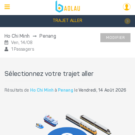
TRAJET ALLER
Ho Chi Minh
Penang
MODIFIER
Ven, 14/08
1 Passagers
Sélectionnez votre trajet aller
Résultats de
Ho Chi Minh
à
Penang
le
Vendredi, 14 Août 2026