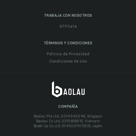
TRABAJA CON NOSOTROS
Affiliate
TÉRMINOS Y CONDICIONES
Política de Privacidad
Condiciones de Uso
COMPAÑÍA
Baolau Pte Ltd, 201434204K, Singapur
Baolau Co Ltd, 0313838015, Vietnam
Boeki Up Co Ltd, 5140001101308, Japón