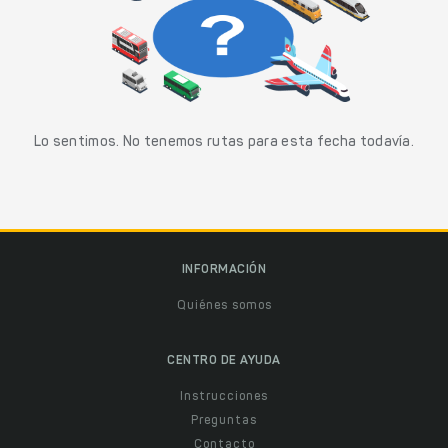
Lo sentimos. No tenemos rutas para esta fecha todavía.
INFORMACIÓN
Quiénes somos
CENTRO DE AYUDA
Instrucciones
Preguntas
Contacto