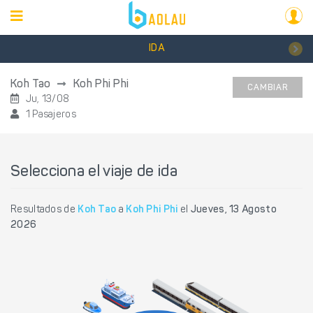
IDA
Koh Tao
Koh Phi Phi
CAMBIAR
Ju, 13/08
1 Pasajeros
Selecciona el viaje de ida
Resultados de
Koh Tao
a
Koh Phi Phi
el
Jueves, 13 Agosto
2026