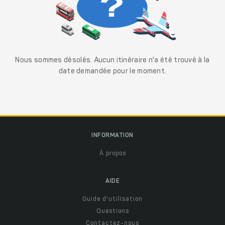
Nous sommes désolés. Aucun itinéraire n'a été trouvé à la
date demandée pour le moment.
INFORMATION
À propos
AIDE
Guide d'utilisation
Questions
Contactez-nous