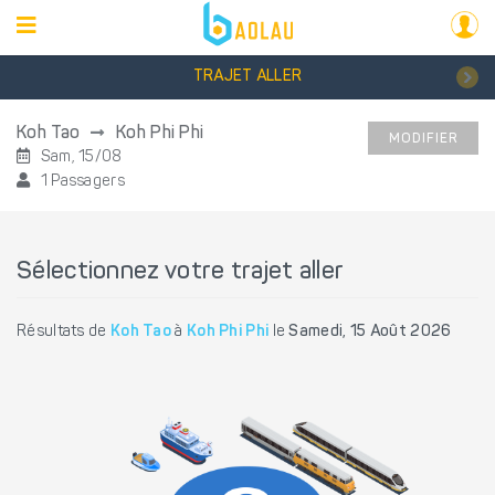
TRAJET ALLER
Koh Tao
Koh Phi Phi
MODIFIER
Sam, 15/08
1 Passagers
Sélectionnez votre trajet aller
Résultats de
Koh Tao
à
Koh Phi Phi
le
Samedi, 15 Août 2026