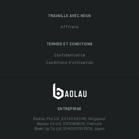
TRAVAILLE AVEC NOUS
Affiliate
TERMES ET CONDITIONS
Confidentialité
Conditions d'utilisation
ENTREPRISE
Baolau Pte Ltd, 201434204K, Singapour
Baolau Co Ltd, 0313838015, Vietnam
Boeki Up Co Ltd, 5140001101308, Japon