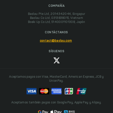
COMPAÑÍA
Baolau Pte Ltd, 201434204K, Singapur
Baolau Co Ltd, 0313838015, Vietnam
Boeki Up Co Ltd, 5140001101308, Japón
CONTÁCTANOS
contact@baolau.com
SÍGUENOS
Aceptamos pagos con Visa, MasterCard, American Express, JCB y
UnionPay.
Aceptamos también pagos con Google Pay, Apple Pay y Alipay.