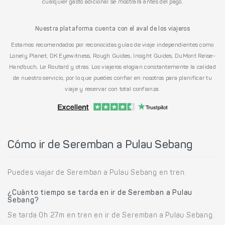
cualquier gasto adicional se mostrará antes del pago.
Nuestra plataforma cuenta con el aval de los viajeros
Estamos recomendados por reconocidas guías de viaje independientes como
Lonely Planet, DK Eyewitness, Rough Guides, Insight Guides, DuMont Reise-
Handbuch, Le Routard y otras. Los viajeros elogian constantemente la calidad
de nuestro servicio, por lo que puedes confiar en nosotros para planificar tu
viaje y reservar con total confianza.
Cómo ir de Seremban a Pulau Sebang
Puedes viajar de Seremban a Pulau Sebang en tren.
¿Cuánto tiempo se tarda en ir de Seremban a Pulau
Sebang?
Se tarda 0h 27m en tren en ir de Seremban a Pulau Sebang.