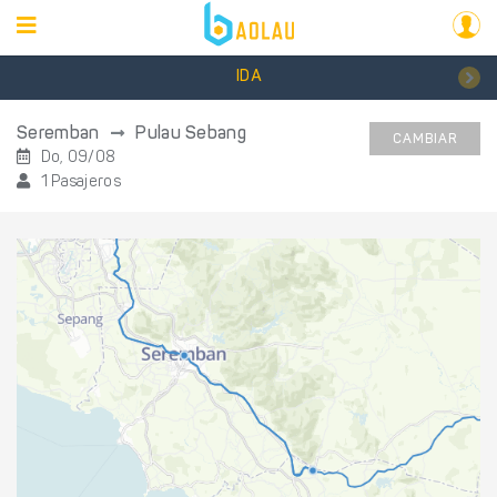
IDA
Seremban
Pulau Sebang
CAMBIAR
Do, 09/08
1 Pasajeros