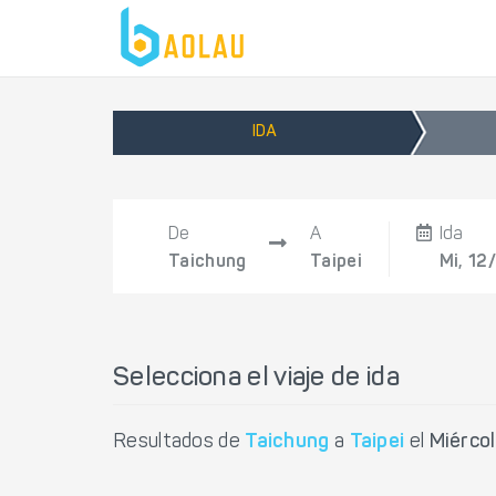
IDA
De
A
Ida
Taichung
Taipei
Mi, 12
Selecciona el viaje de ida
Resultados de
Taichung
a
Taipei
el
Miérco