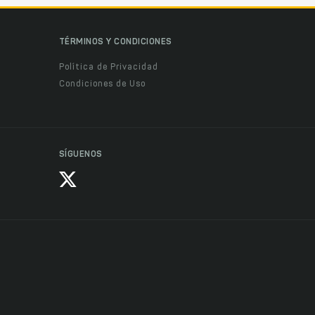
TÉRMINOS Y CONDICIONES
Política de Privacidad
Condiciones de Uso
SÍGUENOS