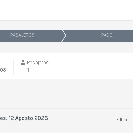
PASAJEROS
PAGO
Pasajeros
/08
1
les, 12 Agosto 2026
Filtrar p