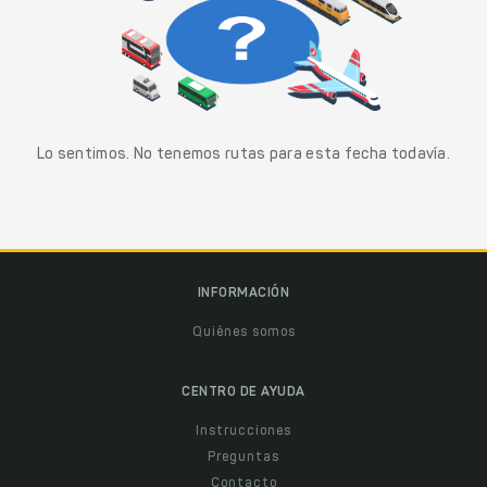
Lo sentimos. No tenemos rutas para esta fecha todavía.
INFORMACIÓN
Quiénes somos
CENTRO DE AYUDA
Instrucciones
Preguntas
Contacto