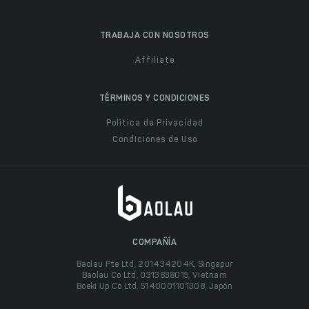
TRABAJA CON NOSOTROS
Affiliate
TÉRMINOS Y CONDICIONES
Política de Privacidad
Condiciones de Uso
COMPAÑÍA
Baolau Pte Ltd, 201434204K, Singapur
Baolau Co Ltd, 0313838015, Vietnam
Boeki Up Co Ltd, 5140001101308, Japón