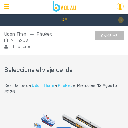
IDA
Udon Thani
Phuket
CAMBIAR
Mi, 12/08
1 Pasajeros
Selecciona el viaje de ida
Resultados de
Udon Thani
a
Phuket
el
Miércoles, 12 Agosto
2026