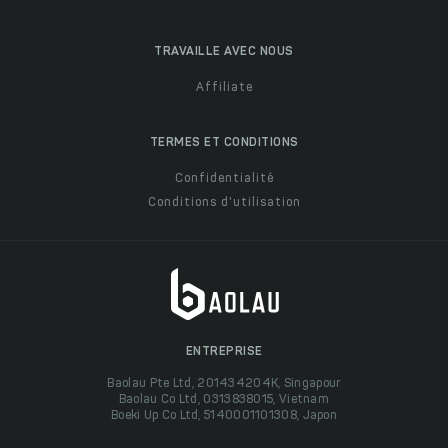
TRAVAILLE AVEC NOUS
Affiliate
TERMES ET CONDITIONS
Confidentialité
Conditions d'utilisation
ENTREPRISE
Baolau Pte Ltd, 201434204K, Singapour
Baolau Co Ltd, 0313838015, Vietnam
Boeki Up Co Ltd, 5140001101308, Japon