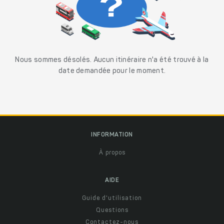
Nous sommes désolés. Aucun itinéraire n'a été trouvé à la
date demandée pour le moment.
INFORMATION
À propos
AIDE
Guide d'utilisation
Questions
Contactez-nous