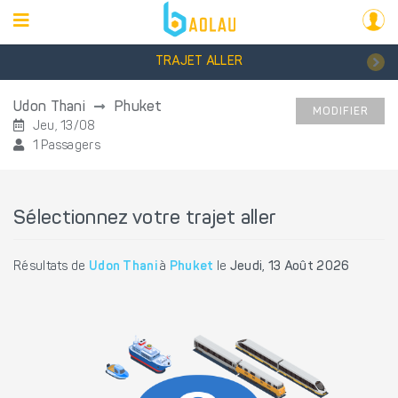
TRAJET ALLER
Udon Thani
Phuket
MODIFIER
Jeu, 13/08
1 Passagers
Sélectionnez votre trajet aller
Résultats de
Udon Thani
à
Phuket
le
Jeudi, 13 Août 2026