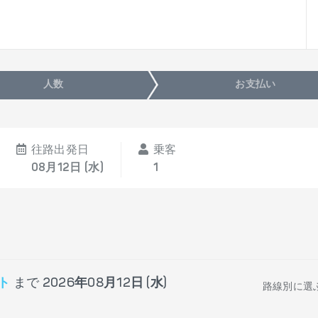
人数
お支払い
往路出発日
乗客
08月12日 (水)
1
ト
まで
2026年08月12日 (水)
路線別に選