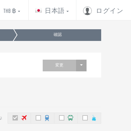
THB ฿
日本語
ログイン
確認
変更
ぶ