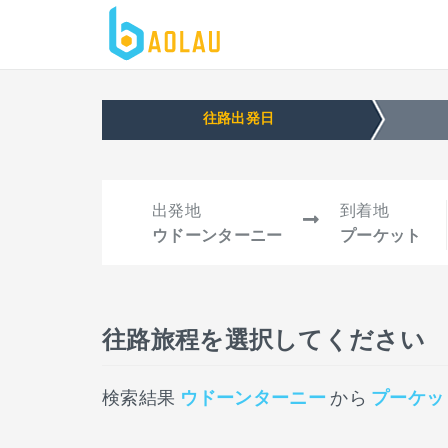
往路出発日
出発地
到着地
ウドーンターニー
プーケット
往路旅程を選択してください
検索結果
ウドーンターニー
から
プーケッ