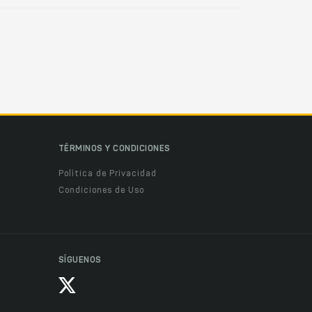
TÉRMINOS Y CONDICIONES
Política de Privacidad
Condiciones de Uso
SÍGUENOS