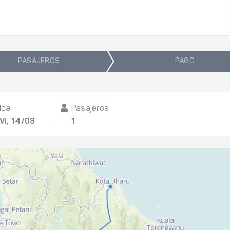
PASAJEROS
PAGO
Ida
Pasajeros
Vi, 14/08
1