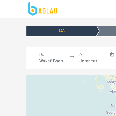
IDA
De
A
Wakaf Bharu
Jerantut