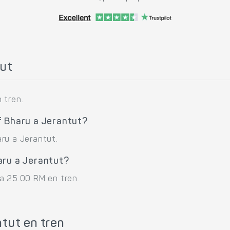
tut
 tren.
f Bharu a Jerantut?
ru a Jerantut.
aru a Jerantut?
a 25.00 RM en tren.
tut en tren