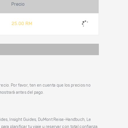
Precio
25.00 RM
ecio. Por favor, ten en cuenta que los precios no
mostrará antes del pago.
ides, Insight Guides, DuMont Reise-Handbuch, Le
ara planificar tu viaje y reservar con total confianza.