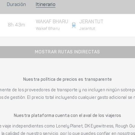
Duración
Itinerario
WAKAF BHARU
JERANTUT
8h 43m
Wakaf Bharu
Jerantut
MOSTRAR RUTAS INDIRECTAS
Nuestra política de precios es transparente
mente de los proveedores de transporte y no incluyen ningún sobrepr
s de gestión. El precio total incluyendo cualquier gasto adicional se 
Nuestra plataforma cuenta con el aval de los viajeros
viaje independientes como Lonely Planet, DK Eyewitness, Rough Gu
a calidad de nuestro servicio, por lo que puedes confiar en nosotros p