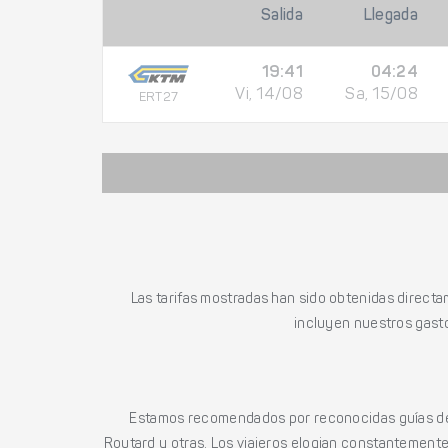
Salida
Llegada
19:41
04:24
Vi, 14/08
Sa, 15/08
ERT27
Las tarifas mostradas han sido obtenidas directa
incluyen nuestros gasto
Estamos recomendados por reconocidas guías de 
Routard y otras. Los viajeros elogian constantemente l