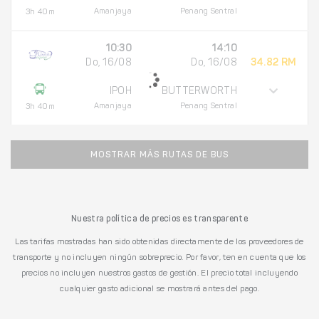
Amanjaya
Penang Sentral
3h 40m
10:30
14:10
Do, 16/08
Do, 16/08
34.82 RM
IPOH
BUTTERWORTH
Amanjaya
Penang Sentral
3h 40m
MOSTRAR MÁS RUTAS DE BUS
Nuestra política de precios es transparente
Las tarifas mostradas han sido obtenidas directamente de los proveedores de
transporte y no incluyen ningún sobreprecio. Por favor, ten en cuenta que los
precios no incluyen nuestros gastos de gestión. El precio total incluyendo
cualquier gasto adicional se mostrará antes del pago.