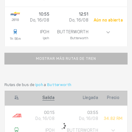
10:55
12:51
2818
Do, 16/08
Do, 16/08
Aún no abierta
IPOH
BUTTERWORTH
Ipoh
Butterworth
1h 56m
MOSTRAR MÁS RUTAS DE TREN
Rutas de bus de
Ipoh
a
Butterworth
Salida
Llegada
Precio
00:15
03:55
Do, 16/08
Do, 16/08
34.82 RM
IPOH
BUTTERWORTH