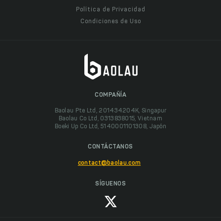
Política de Privacidad
Condiciones de Uso
COMPAÑÍA
Baolau Pte Ltd, 201434204K, Singapur
Baolau Co Ltd, 0313838015, Vietnam
Boeki Up Co Ltd, 5140001101308, Japón
CONTÁCTANOS
contact@baolau.com
SÍGUENOS