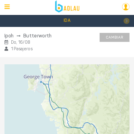
IDA
Ipoh
Butterworth
CAMBIAR
Do, 16/08
1 Pasajeros