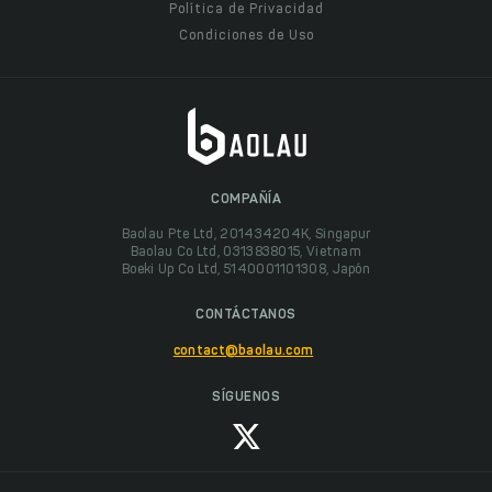
Política de Privacidad
Condiciones de Uso
COMPAÑÍA
Baolau Pte Ltd, 201434204K, Singapur
Baolau Co Ltd, 0313838015, Vietnam
Boeki Up Co Ltd, 5140001101308, Japón
CONTÁCTANOS
contact@baolau.com
SÍGUENOS