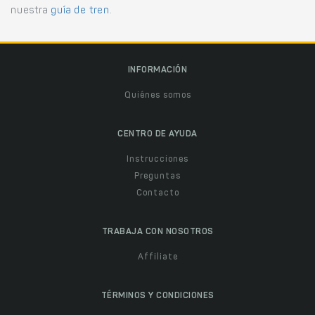
nuestra
guía de tren
.
INFORMACIÓN
Quiénes somos
CENTRO DE AYUDA
Instrucciones
Preguntas
Contacto
TRABAJA CON NOSOTROS
Affiliate
TÉRMINOS Y CONDICIONES