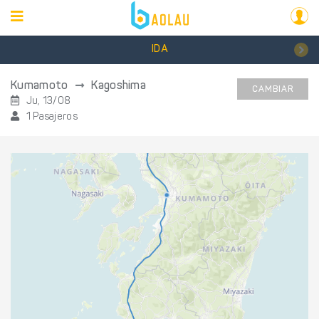
IDA
Kumamoto
Kagoshima
CAMBIAR
Ju, 13/08
1 Pasajeros