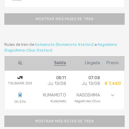
MOSTRAR MÁS PASES DE TREN
Rutas de tren de
Kumamoto (Kumamoto Station)
a
Kagoshima
(Kagoshima-Chuo Station)
Salida
Llegada
Precio
06:11
07:08
TSUBAME 303
Ju, 13/08
Ju, 13/08
¥ 7,440
KUMAMOTO
KAGOSHIMA
Kumamoto
Kagoshima-Chuo
0h 57m
MOSTRAR MÁS RUTAS DE TREN