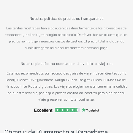
Nuestra política de precios es transparente
Las tarifas mostradas han sido obtenidas directamente de los proveedores de
transporte y no incluyen ningún sobreprecio. Por favor, ten en cuenta que los
precios no incluyen nuestros gastos de gestión. El precio total incluyendo
cualquier gasto adicional se mostrará antes del pago.
Nuestra plataforma cuenta con el aval de los viajeros
Estamos recomendados por reconocidas guías de viaje independientes como
Lonely Planet, DK Eyewitness, Rough Guides, Insight Guides, DuMont Reise-
Handbuch, Le Routard y otras. Los viajeros elogian constantemente la calidad
de nuestro servicio, por lo que puedes confiar en nosotros para planificar tu
viaje y reservar con total confianza.
Cómo ir de Kumamoto a Kagoshima