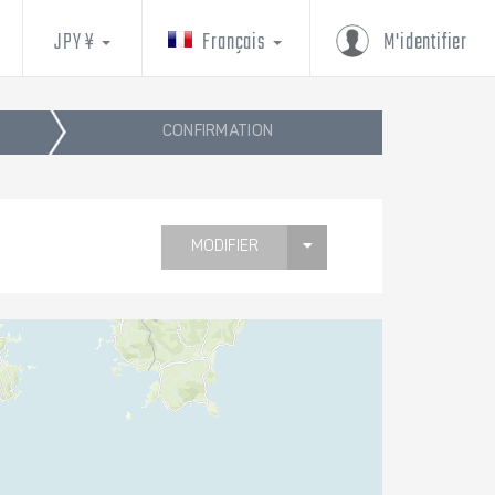
JPY ¥
Français
M'identifier
CONFIRMATION
MODIFIER