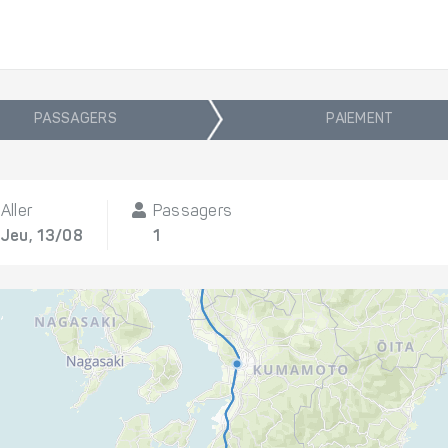
PASSAGERS
PAIEMENT
Aller
Passagers
Jeu, 13/08
1