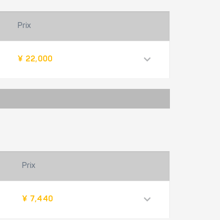
Prix
¥ 22,000
Prix
¥ 7,440