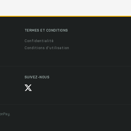
TERMES ET CONDITIONS
Confidentialité
Conditions d'utilisation
SUIVEZ-NOUS
ionPay.