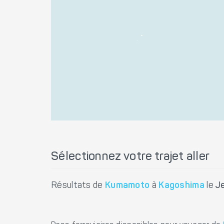
Sélectionnez votre trajet aller
Résultats de
Kumamoto
à
Kagoshima
le
J