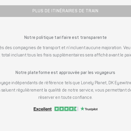
PLUS DE ITINÉRAIRES DE TRAIN
Notre politique tarifaire est transparente
s des compagnies de transport et n’incluent aucune majoration. Veuill
x total incluant tous les frais supplémentaires sera affiché avant le pa
Notre plateforme est approuvée par les voyageurs
ge indépendants de référence tels que Lonely Planet, DK Eyewitne
saluent régulièrement la qualité de notre service, vous permettant d
réserver en toute confiance.