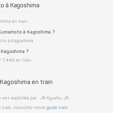
o à Kagoshima
ima en train.
e Kumamoto à Kagoshima ?
moto à Kagoshima.
à Kagoshima ?
 7,440 en train.
Kagoshima en train
est exploitée par : JR Kyushu, JR.
 train, consultez notre
guide train
.