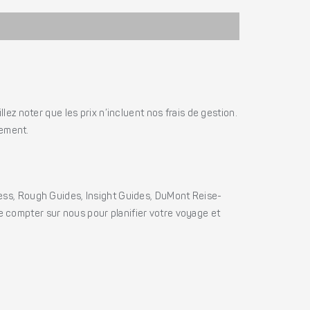
ez noter que les prix n’incluent nos frais de gestion.
iement.
ss, Rough Guides, Insight Guides, DuMont Reise-
e compter sur nous pour planifier votre voyage et