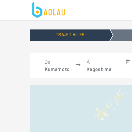
TRAJET ALLER
De
À
Kumamoto
Kagoshima