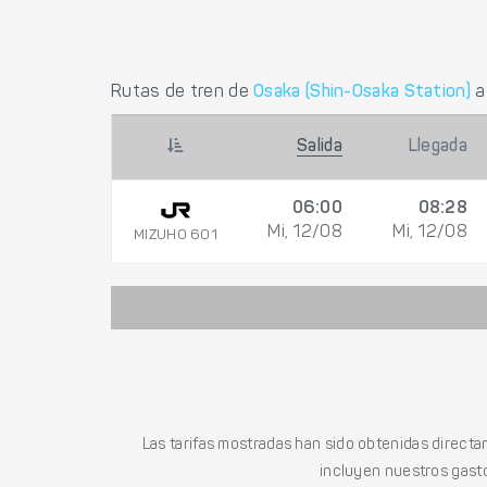
Rutas de tren de
Osaka (Shin-Osaka Station)
Salida
Llegada
06:00
08:28
Mi, 12/08
Mi, 12/08
MIZUHO 601
Las tarifas mostradas han sido obtenidas directa
incluyen nuestros gasto