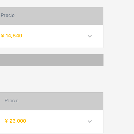
Precio
¥ 14,640
Precio
¥ 23,000