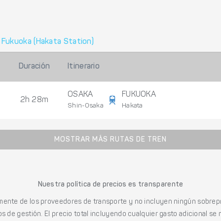
a
Fukuoka (Hakata Station)
Duración
Itinerario
OSAKA
FUKUOKA
2h 28m
Shin-Osaka
Hakata
MOSTRAR MÁS RUTAS DE TREN
Nuestra política de precios es transparente
mente de los proveedores de transporte y no incluyen ningún sobrepr
s de gestión. El precio total incluyendo cualquier gasto adicional se 