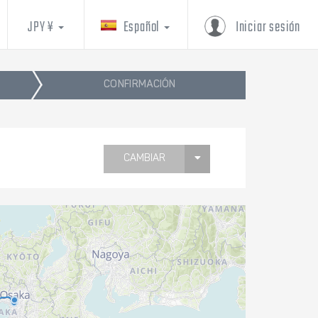
JPY ¥
Español
Iniciar sesión
CONFIRMACIÓN
CAMBIAR