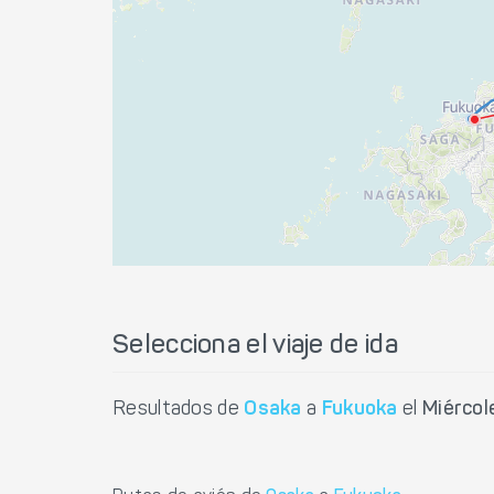
Selecciona el viaje de ida
Resultados de
Osaka
a
Fukuoka
el
Miércol