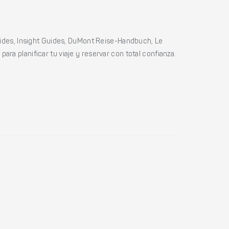
ides, Insight Guides, DuMont Reise-Handbuch, Le
ara planificar tu viaje y reservar con total confianza.