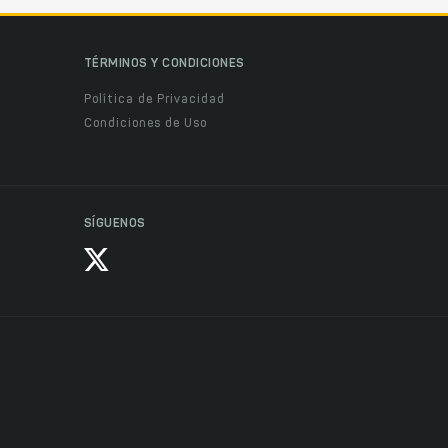
TÉRMINOS Y CONDICIONES
Política de Privacidad
Condiciones de Uso
SÍGUENOS