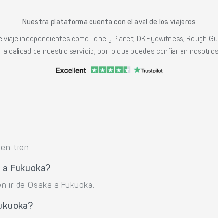
Nuestra plataforma cuenta con el aval de los viajeros
viaje independientes como Lonely Planet, DK Eyewitness, Rough Gu
a calidad de nuestro servicio, por lo que puedes confiar en nosotros p
en tren.
a a Fukuoka?
n ir de Osaka a Fukuoka.
Fukuoka?