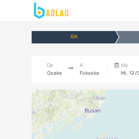
IDA
De
A
Ida
Osaka
Fukuoka
Mi, 12/