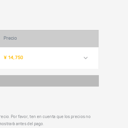
Precio
¥ 14,750
ecio. Por favor, ten en cuenta que los precios no
mostrará antes del pago.