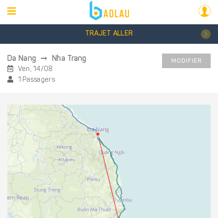
TRAJET ALLER
Da Nang
Nha Trang
MODIFIER
Ven, 14/08
1 Passagers