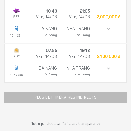
10:43
21:05
SE3
Ven, 14/08
Ven, 14/08
2,000,000 đ
DA NANG
NHA TRANG
Da Nang
Nha Trang
10h 22m
07:55
19:18
SE21
Ven, 14/08
Ven, 14/08
2,100,000 đ
DA NANG
NHA TRANG
Da Nang
Nha Trang
11h 23m
PLUS DE ITINÉRAIRES INDIRECTS
Notre politique tarifaire est transparente