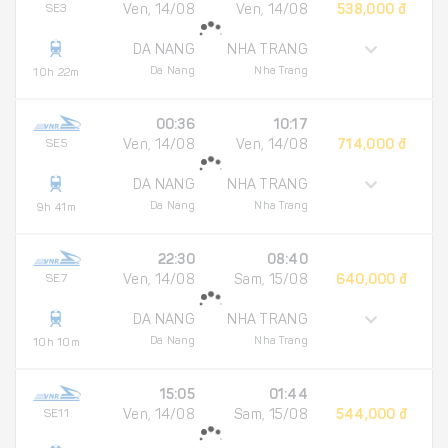
SE3
Ven, 14/08
Ven, 14/08
538,000 đ
DA NANG
NHA TRANG
Da Nang
Nha Trang
10h 22m
00:36
10:17
SE5
Ven, 14/08
Ven, 14/08
714,000 đ
DA NANG
NHA TRANG
Da Nang
Nha Trang
9h 41m
22:30
08:40
SE7
Ven, 14/08
Sam, 15/08
640,000 đ
DA NANG
NHA TRANG
Da Nang
Nha Trang
10h 10m
15:05
01:44
SE11
Ven, 14/08
Sam, 15/08
544,000 đ