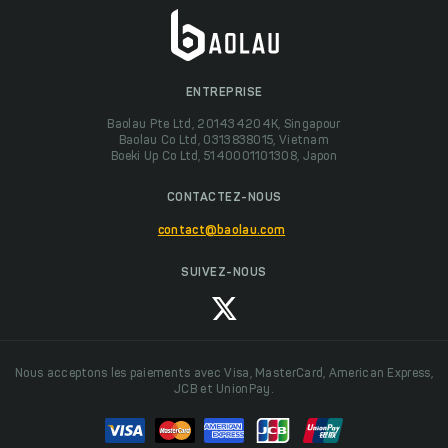
ENTREPRISE
Baolau Pte Ltd, 201434204K, Singapour
Baolau Co Ltd, 0313838015, Vietnam
Boeki Up Co Ltd, 5140001101308, Japon
CONTACTEZ-NOUS
contact@baolau.com
SUIVEZ-NOUS
Nous acceptons les paiements avec Visa, MasterCard, American Express,
JCB et UnionPay.