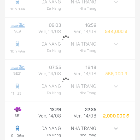
DA NANG
NHA TRANG
Da Nang
Nha Trang
10h 39m
06:03
16:52
SE9
Ven, 14/08
Ven, 14/08
544,000 đ
DA NANG
NHA TRANG
Da Nang
Nha Trang
10h 49m
07:55
19:18
SE21
Ven, 14/08
Ven, 14/08
565,000 đ
DA NANG
NHA TRANG
Da Nang
Nha Trang
11h 23m
13:29
22:35
SE1
Ven, 14/08
Ven, 14/08
2,000,000 đ
DA NANG
NHA TRANG
Da Nang
Nha Trang
9h 06m