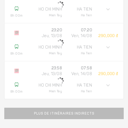
HO CHI MINH
HA TIEN
Mien Tay
Ha Tien
8h 00m
23:20
07:20
Jeu, 13/08
Ven, 14/08
290,000 đ
HO CHI MINH
HA TIEN
Mien Tay
Ha Tien
8h 00m
23:58
07:58
Jeu, 13/08
Ven, 14/08
290,000 đ
HO CHI MINH
HA TIEN
Mien Tay
Ha Tien
8h 00m
PLUS DE ITINÉRAIRES INDIRECTS