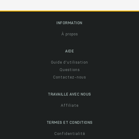
INFORMATION
À propos
AIDE
Guide d'utilisation
Questions
Contactez-nous
TRAVAILLE AVEC NOUS
Affiliate
TERMES ET CONDITIONS
Confidentialité