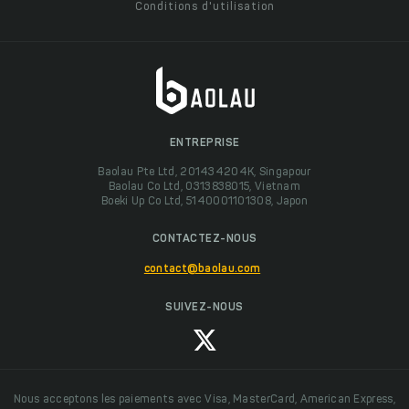
Conditions d'utilisation
ENTREPRISE
Baolau Pte Ltd, 201434204K, Singapour
Baolau Co Ltd, 0313838015, Vietnam
Boeki Up Co Ltd, 5140001101308, Japon
CONTACTEZ-NOUS
contact@baolau.com
SUIVEZ-NOUS
Nous acceptons les paiements avec Visa, MasterCard, American Express,