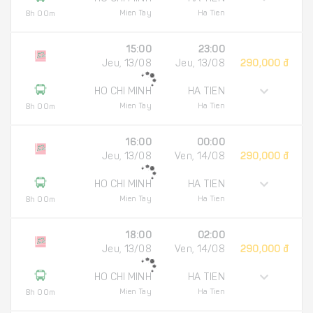
Mien Tay
Ha Tien
8h 00m
15:00
23:00
Jeu, 13/08
Jeu, 13/08
290,000 đ
HO CHI MINH
HA TIEN
Mien Tay
Ha Tien
8h 00m
16:00
00:00
Jeu, 13/08
Ven, 14/08
290,000 đ
HO CHI MINH
HA TIEN
Mien Tay
Ha Tien
8h 00m
18:00
02:00
Jeu, 13/08
Ven, 14/08
290,000 đ
HO CHI MINH
HA TIEN
Mien Tay
Ha Tien
8h 00m