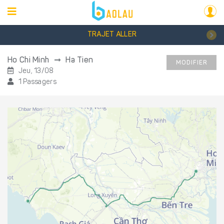
TRAJET ALLER
Ho Chi Minh
Ha Tien
MODIFIER
Jeu, 13/08
1 Passagers