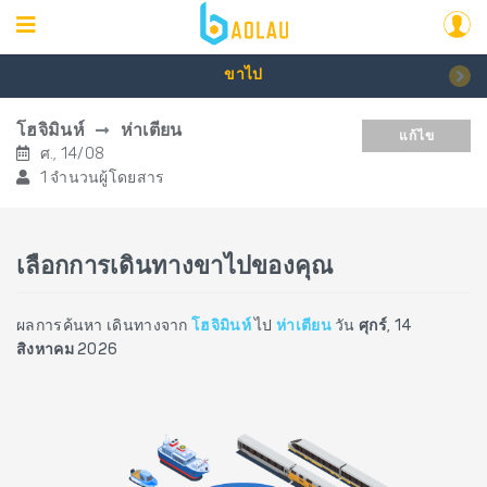
ขาไป
โฮจิมินห์
ห่าเตียน
แก้ไข
ศ., 14/08
1 จำนวนผู้โดยสาร
เลือกการเดินทางขาไปของคุณ
ผลการค้นหา เดินทางจาก
โฮจิมินห์
ไป
ห่าเตียน
วัน
ศุกร์, 14
สิงหาคม 2026