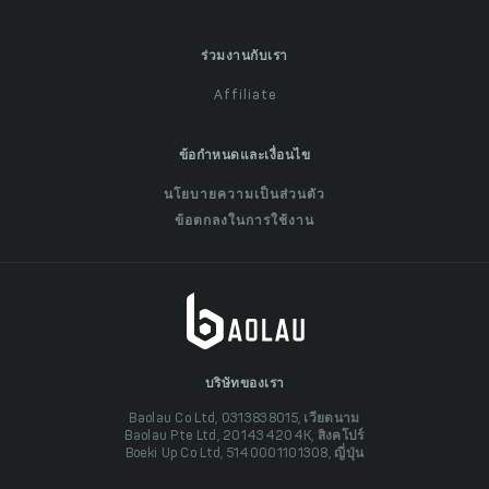
ร่วมงานกับเรา
Affiliate
ข้อกำหนดและเงื่อนไข
นโยบายความเป็นส่วนตัว
ข้อตกลงในการใช้งาน
บริษัทของเรา
Baolau Co Ltd, 0313838015, เวียดนาม
Baolau Pte Ltd, 201434204K, สิงคโปร์
Boeki Up Co Ltd, 5140001101308, ญี่ปุ่น