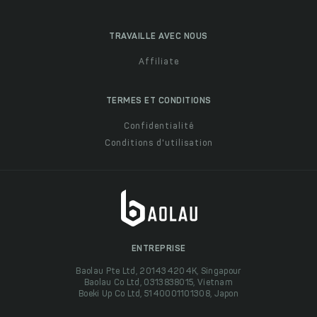
TRAVAILLE AVEC NOUS
Affiliate
TERMES ET CONDITIONS
Confidentialité
Conditions d'utilisation
ENTREPRISE
Baolau Pte Ltd, 201434204K, Singapour
Baolau Co Ltd, 0313838015, Vietnam
Boeki Up Co Ltd, 5140001101308, Japon