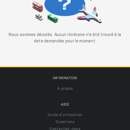
Nous sommes désolés. Aucun itinéraire n'a été trouvé à la
date demandée pour le moment.
INFORMATION
À propos
AIDE
Guide d'utilisation
Questions
Contactez-nous