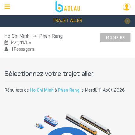
TRAJET ALLER
Ho Chi Minh
Phan Rang
MODIFIER
Mar, 11/08
1 Passagers
Sélectionnez votre trajet aller
Résultats de
Ho Chi Minh
à
Phan Rang
le
Mardi, 11 Août 2026