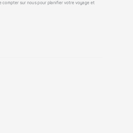
e compter sur nous pour planifier votre voyage et