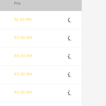
Prix
52.00 RM
67.00 RM
69.00 RM
67.00 RM
67.00 RM