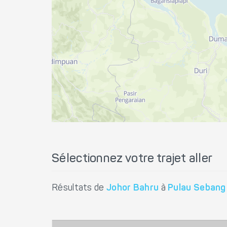
Sélectionnez votre trajet aller
Résultats de
Johor Bahru
à
Pulau Sebang