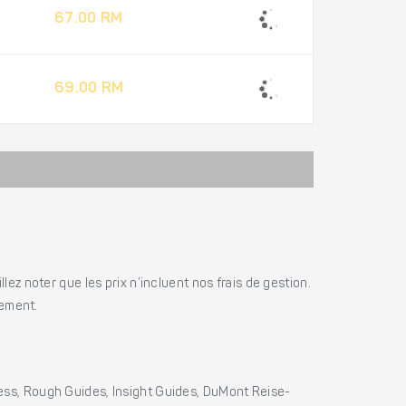
67.00 RM
69.00 RM
ez noter que les prix n’incluent nos frais de gestion.
iement.
ss, Rough Guides, Insight Guides, DuMont Reise-