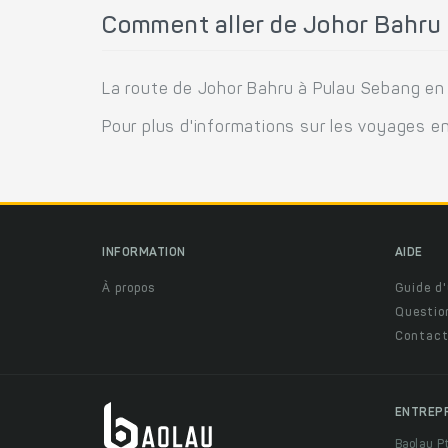
Comment aller de Johor Bahru 
La route de Johor Bahru à Pulau Sebang en 
Pour plus d'informations sur les voyages en
INFORMATION
AIDE
À propos
Guide d'
Questio
Contact
ENTREP
Baolau P