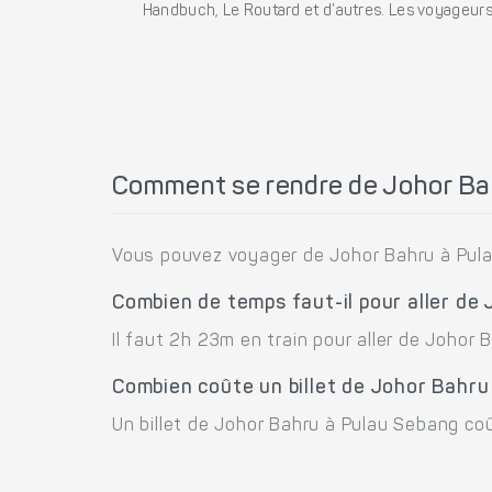
Handbuch, Le Routard et d’autres. Les voyageurs 
Comment se rendre de Johor Ba
Vous pouvez voyager de Johor Bahru à Pula
Combien de temps faut-il pour aller de
Il faut 2h 23m en train pour aller de Johor
Combien coûte un billet de Johor Bahru
Un billet de Johor Bahru à Pulau Sebang co