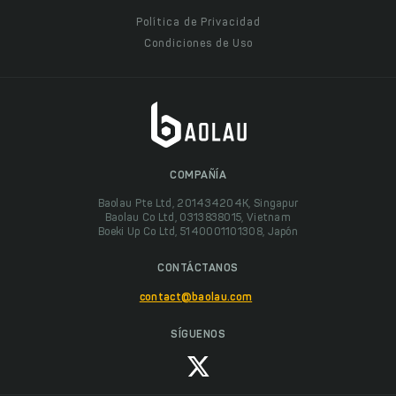
Política de Privacidad
Condiciones de Uso
COMPAÑÍA
Baolau Pte Ltd, 201434204K, Singapur
Baolau Co Ltd, 0313838015, Vietnam
Boeki Up Co Ltd, 5140001101308, Japón
CONTÁCTANOS
contact@baolau.com
SÍGUENOS