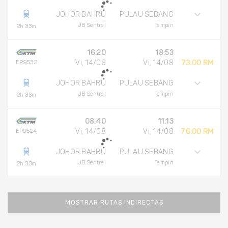
JOHOR BAHRU
PULAU SEBANG
JB Sentral
Tampin
2h 33m
16:20
18:53
EP9532
Vi, 14/08
Vi, 14/08
73.00 RM
JOHOR BAHRU
PULAU SEBANG
JB Sentral
Tampin
2h 33m
08:40
11:13
EP9524
Vi, 14/08
Vi, 14/08
76.00 RM
JOHOR BAHRU
PULAU SEBANG
JB Sentral
Tampin
2h 33m
MOSTRAR RUTAS INDIRECTAS