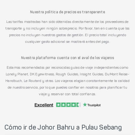
Nuestra política de precios es transparente
Las tarifas mostradas han sido obtenidas directamente de los proveedores de
transporte y no incluyen ningún sobreprecio. Por favor, ten en cuenta que los
precios no incluyen nuestros gastos de gestión. El precio total incluyendo
cualquier gasto adicional se mostrará antes del pago.
Nuestra plataforma cuenta con el aval de los viajeros
Estamos recomendados por reconocidas guías de viaje independientes como
Lonely Planet, DK Eyewitness, Rough Guides, Insight Guides, DuMont Reise-
Handbuch, Le Routard y otras. Los viajeros elogian constantemente la calidad
de nuestro servicio, por lo que puedes confiar en nosotros para planificar tu
viaje y reservar con total confianza.
Cómo ir de Johor Bahru a Pulau Sebang