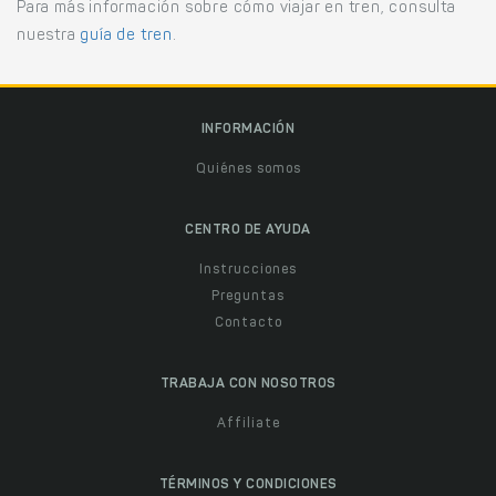
Para más información sobre cómo viajar en tren, consulta
nuestra
guía de tren
.
INFORMACIÓN
Quiénes somos
CENTRO DE AYUDA
Instrucciones
Preguntas
Contacto
TRABAJA CON NOSOTROS
Affiliate
TÉRMINOS Y CONDICIONES