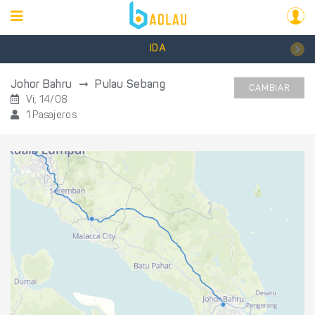
IDA
Johor Bahru
Pulau Sebang
CAMBIAR
Vi, 14/08
1 Pasajeros