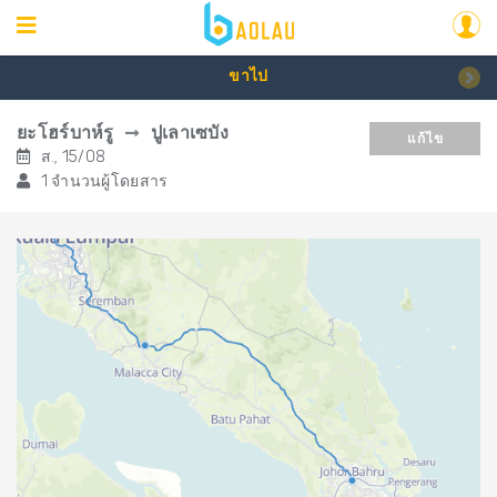
ขาไป
ยะโฮร์บาห์รู
ปูเลาเซบัง
แก้ไข
ส., 15/08
1 จำนวนผู้โดยสาร