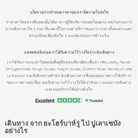
นโยบายการกำหนดราคาของเรามีความโปร่งใส
ราคาค่าโดยสารที่แสดงนั้นได้มาจากผู้ให้บริการขนส่งโดยตรง และไม่รวมการ
บวกเพิ่มราคาใด ๆ ราคาที่แสดงนี้ไม่รวมค่าบริการของเรา ราคาทั้งหมดรวมค่า
ธรรมเนียมเพิ่มเติมใด ๆ จะแสดงก่อนการชำระเงิน
แพลตฟอร์มของเราได้รับความไว้วางใจจากนักเดินทาง
เราได้รับการแนะนำโดยหนังสือคู่มือท่องเที่ยวอิสระชั้นนำ เช่น Lonely Planet,
DK Eyewitness, Rough Guides, Insight Guides, DuMont Reise-Handbuch และ
Le Routard รวมถึงอีกหลายสำนัก นักเดินทางต่างชื่นชมคุณภาพการให้บริการ
ของเราอย่างต่อเนื่อง คุณจึงสามารถไว้วางใจให้เราช่วยวางแผนการเดินทาง
และจองบริการได้อย่างมั่นใจ
เดินทาง จาก ยะโฮร์บาห์รู ไป ปูเลาเซบัง
อย่างไร