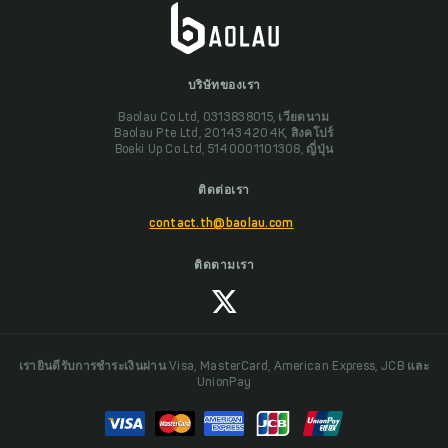
บริษัทของเรา
Baolau Co Ltd, 0313838015, เวียดนาม
Baolau Pte Ltd, 201434204K, สิงคโปร์
Boeki Up Co Ltd, 5140001101308, ญี่ปุ่น
ติดต่อเรา
contact.th@baolau.com
ติดตามเรา
เรายินดีรับการชำระเงินผ่าน Visa, MasterCard, American Express, JCB และ
UnionPay