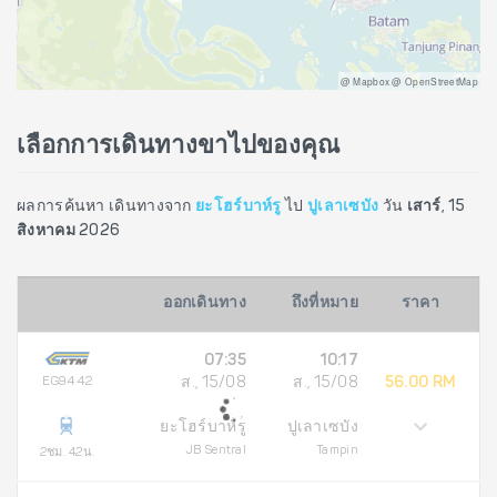
@ Mapbox @ OpenStreetMap
เลือกการเดินทางขาไปของคุณ
ผลการค้นหา เดินทางจาก
ยะโฮร์บาห์รู
ไป
ปูเลาเซบัง
วัน
เสาร์, 15
สิงหาคม 2026
ออกเดินทาง
ถึงที่หมาย
ราคา
07:35
10:17
EG9442
ส., 15/08
ส., 15/08
56.00 RM
ยะโฮร์บาห์รู
ปูเลาเซบัง
JB Sentral
Tampin
2ชม. 42น.