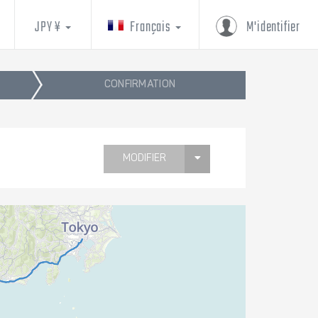
JPY ¥
Français
M'identifier
CONFIRMATION
MODIFIER