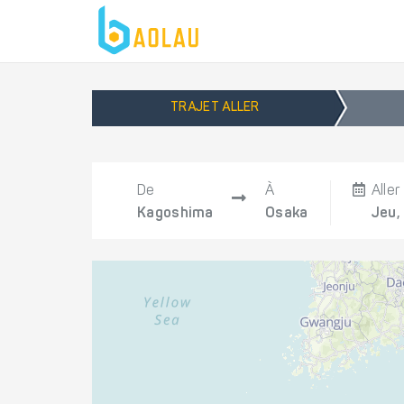
TRAJET ALLER
De
À
Aller
Kagoshima
Osaka
Jeu,