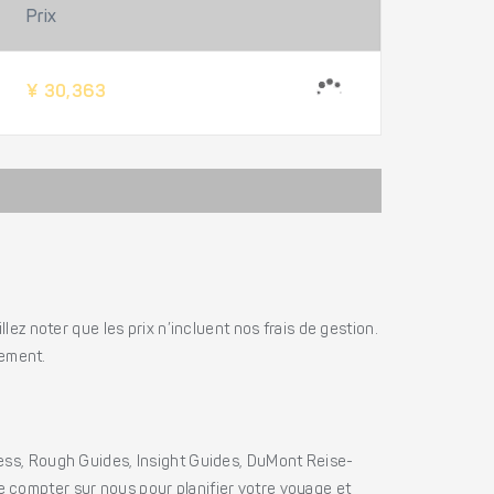
Prix
¥ 30,363
ez noter que les prix n’incluent nos frais de gestion.
iement.
ss, Rough Guides, Insight Guides, DuMont Reise-
e compter sur nous pour planifier votre voyage et