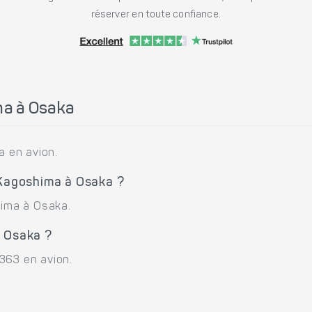
réserver en toute confiance.
a à Osaka
 en avion.
 Kagoshima à Osaka ?
hima à Osaka.
à Osaka ?
363 en avion.