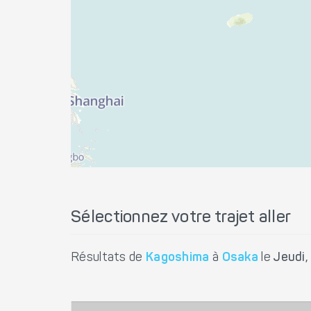
Sélectionnez votre trajet aller
Résultats de
Kagoshima
à
Osaka
le
Jeudi,