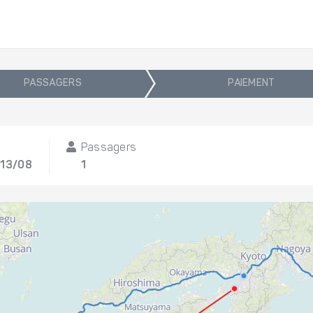
PASSAGERS
PAIEMENT
Passagers
 13/08
1