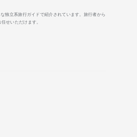
Routard などの著名な独立系旅行ガイドで紹介されています。旅行者から
お任せいただけます。