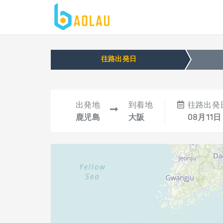
往路出発日
出発地
到着地
往路出発
鹿児島
大阪
08月11日 