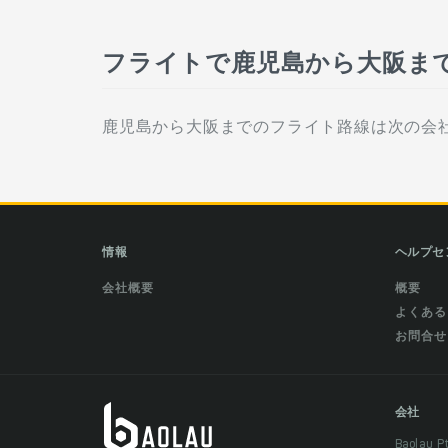
フライトで鹿児島から大阪ま
鹿児島から大阪までのフライト路線は次の会
情報
ヘルプセ
会社概要
概要
よくある
お問合せ
会社
Baolau 