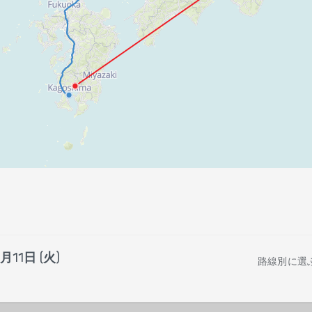
月11日 (火)
路線別に選