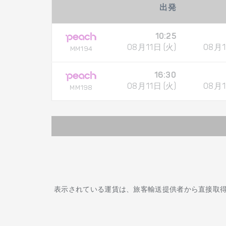
出発
10:25
08月11日 (火)
08月1
MM194
16:30
08月11日 (火)
08月1
MM198
表示されている運賃は、旅客輸送提供者から直接取