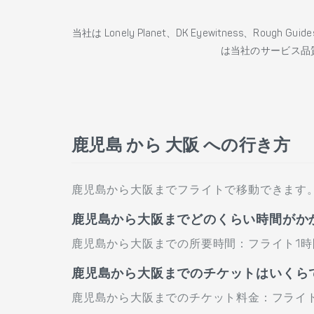
当社は Lonely Planet、DK Eyewitness、Roug
は当社のサービス品
鹿児島 から 大阪 への行き方
鹿児島から大阪までフライトで移動できます
鹿児島から大阪までどのくらい時間がか
鹿児島から大阪までの所要時間：フライト1時間
鹿児島から大阪までのチケットはいくら
鹿児島から大阪までのチケット料金：フライト¥ 