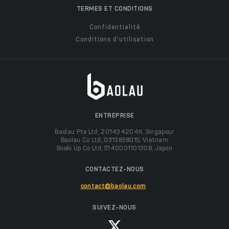
TERMES ET CONDITIONS
Confidentialité
Conditions d'utilisation
ENTREPRISE
Baolau Pte Ltd, 201434204K, Singapour
Baolau Co Ltd, 0313838015, Vietnam
Boeki Up Co Ltd, 5140001101308, Japon
CONTACTEZ-NOUS
contact@baolau.com
SUIVEZ-NOUS