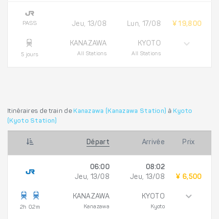
PASS
Jeu, 13/08
Lun, 17/08
¥ 19,800
KANAZAWA
KYOTO
All Stations
All Stations
5 jours
Itinéraires de train de
Kanazawa (Kanazawa Station)
à
Kyoto
(Kyoto Station)
Départ
Arrivée
Prix
06:00
08:02
Jeu, 13/08
Jeu, 13/08
¥ 6,500
KANAZAWA
KYOTO
Kanazawa
Kyoto
2h 02m