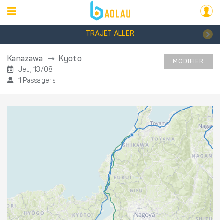
TRAJET ALLER
Kanazawa
Kyoto
MODIFIER
Jeu, 13/08
1 Passagers