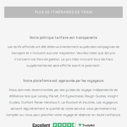
PLUS DE ITINÉRAIRES DE TRAIN
Notre politique tarifaire est transparente
Les tarifs affichés ont été obtenus directement auprès des compagnies de
transport et n’incluent aucune majoration. Veuillez noter que les prix
n’incluent nos frais de gestion. Le prix total incluant tous les frais
supplémentaires sera affiché avant le paiement.
Notre plateforme est approuvée par les voyageurs
Nous sommes recommandés par des guides de voyage indépendants de
référence tels que Lonely Planet, DK Eyewitness, Rough Guides, Insight
Guides, DuMont Reise-Handbuch, Le Routard et d’autres. Les voyageurs
saluent régulièrement la qualité de notre service, vous permettant de
compter sur nous pour planifier votre voyage et réserver en toute confiance.